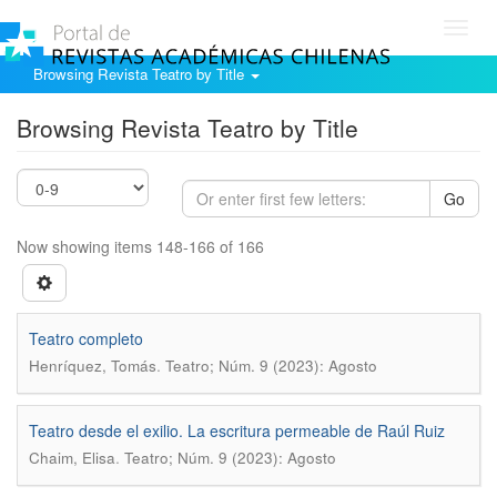
Toggl
navig
Browsing Revista Teatro by Title
Browsing Revista Teatro by Title
Go
Now showing items 148-166 of 166
Teatro completo
.
Henríquez, Tomás
Teatro; Núm. 9 (2023): Agosto
Teatro desde el exilio. La escritura permeable de Raúl Ruiz
.
Chaim, Elisa
Teatro; Núm. 9 (2023): Agosto