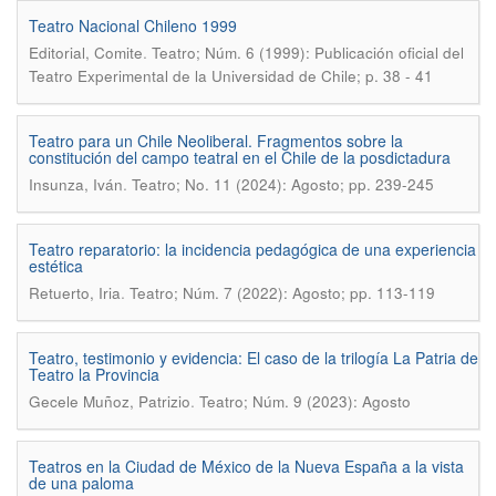
Teatro Nacional Chileno 1999
.
Editorial, Comite
Teatro; Núm. 6 (1999): Publicación oficial del
Teatro Experimental de la Universidad de Chile; p. 38 - 41
Teatro para un Chile Neoliberal. Fragmentos sobre la
constitución del campo teatral en el Chile de la posdictadura
.
Insunza, Iván
Teatro; No. 11 (2024): Agosto; pp. 239-245
Teatro reparatorio: la incidencia pedagógica de una experiencia
estética
.
Retuerto, Iria
Teatro; Núm. 7 (2022): Agosto; pp. 113-119
Teatro, testimonio y evidencia: El caso de la trilogía La Patria de
Teatro la Provincia
.
Gecele Muñoz, Patrizio
Teatro; Núm. 9 (2023): Agosto
Teatros en la Ciudad de México de la Nueva España a la vista
de una paloma