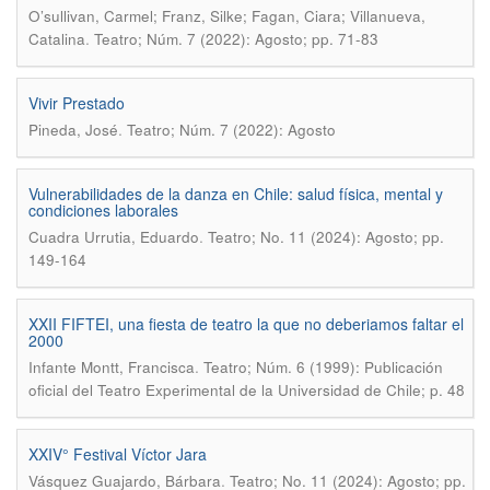
O’sullivan, Carmel; Franz, Silke; Fagan, Ciara; Villanueva,
.
Catalina
Teatro; Núm. 7 (2022): Agosto; pp. 71-83
Vivir Prestado
.
Pineda, José
Teatro; Núm. 7 (2022): Agosto
Vulnerabilidades de la danza en Chile: salud física, mental y
condiciones laborales
.
Cuadra Urrutia, Eduardo
Teatro; No. 11 (2024): Agosto; pp.
149-164
XXII FIFTEI, una fiesta de teatro la que no deberiamos faltar el
2000
.
Infante Montt, Francisca
Teatro; Núm. 6 (1999): Publicación
oficial del Teatro Experimental de la Universidad de Chile; p. 48
XXIV° Festival Víctor Jara
.
Vásquez Guajardo, Bárbara
Teatro; No. 11 (2024): Agosto; pp.