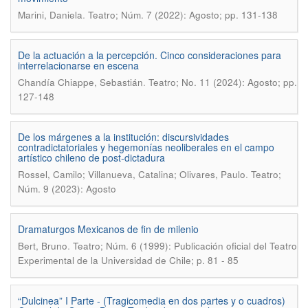
.
Marini, Daniela
Teatro; Núm. 7 (2022): Agosto; pp. 131-138
De la actuación a la percepción. Cinco consideraciones para
interrelacionarse en escena
.
Chandía Chiappe, Sebastián
Teatro; No. 11 (2024): Agosto; pp.
127-148
De los márgenes a la institución: discursividades
contradictatoriales y hegemonías neoliberales en el campo
artístico chileno de post-dictadura
.
Rossel, Camilo; Villanueva, Catalina; Olivares, Paulo
Teatro;
Núm. 9 (2023): Agosto
Dramaturgos Mexicanos de fin de milenio
.
Bert, Bruno
Teatro; Núm. 6 (1999): Publicación oficial del Teatro
Experimental de la Universidad de Chile; p. 81 - 85
“Dulcinea” I Parte - (Tragicomedia en dos partes y o cuadros)