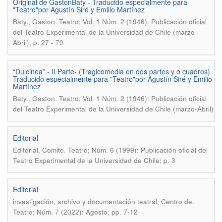
Original de GastonBaty - Traducido especialmente para
"Teatro"por Agustín Siré y Emilio Martínez
.
Baty., Gaston
Teatro; Vol. 1 Núm. 2 (1946): Publicación oficial
del Teatro Experimental de la Universidad de Chile (marzo-
Abril); p. 27 - 70
“Dulcinea” - II Parte- (Tragicomedia en dos partes y o cuadros)
Traducido especialmente para "Teatro"por Agustín Siré y Emilio
Martínez
.
Baty., Gaston
Teatro; Vol. 1 Núm. 2 (1946): Publicación oficial
del Teatro Experimental de la Universidad de Chile (marzo-Abril)
Editorial
.
Editorial, Comite
Teatro; Núm. 6 (1999): Publicación oficial del
Teatro Experimental de la Universidad de Chile; p. 3
Editorial
.
investigación, archivo y documentación teatral, Centro de
Teatro; Núm. 7 (2022): Agosto; pp. 7-12