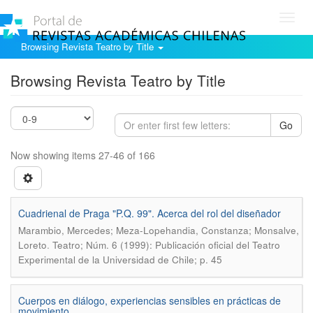
Toggl
navig
Browsing Revista Teatro by Title
Browsing Revista Teatro by Title
Go
Now showing items 27-46 of 166
Cuadrienal de Praga "P.Q. 99". Acerca del rol del diseñador
Marambio, Mercedes; Meza-Lopehandia, Constanza; Monsalve,
.
Loreto
Teatro; Núm. 6 (1999): Publicación oficial del Teatro
Experimental de la Universidad de Chile; p. 45
Cuerpos en diálogo, experiencias sensibles en prácticas de
movimiento