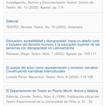
.
Investigación, Archivo y Documentación Teatral, Centro de
Teatro; No. 13 (2025): Agosto; pp. 7-9
Editorial
.
TEATRO, Revista
Teatro; No. 10 (2023): Diciembre
Educación, accesibilidad y discapacidad: hacia un diseño justo
e inclusivo del derecho humano a la educación superior de las
personas con discapacidad en Latinoamérica
.
Robledo, Diego
Teatro; Núm. 7 (2022): Agosto; pp. 103-111
El cuerpo del actor como representación y conector narrativo:
Construyendo narrativas interculturales
.
Losada Pérez, Macarena
Teatro; Núm. 8 (2022); 119-128
El Departamento de Teatro en Puerto Montt, Ancud y Valdivia
.
Editorial, Comite
Teatro; Núm. 6 (1999): Publicación oficial del
Teatro Experimental de la Universidad de Chile; p. 51 - 52