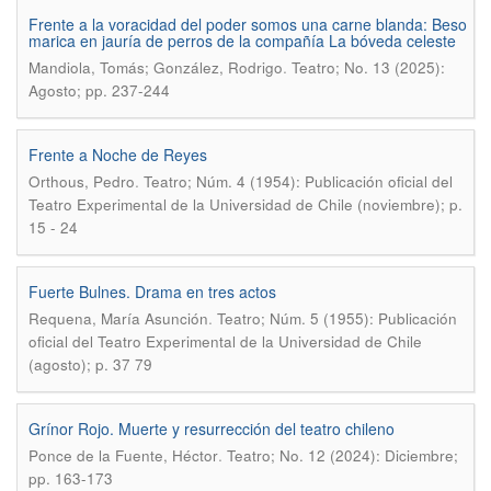
Frente a la voracidad del poder somos una carne blanda: Beso
marica en jauría de perros de la compañía La bóveda celeste
.
Mandiola, Tomás; González, Rodrigo
Teatro; No. 13 (2025):
Agosto; pp. 237-244
Frente a Noche de Reyes
.
Orthous, Pedro
Teatro; Núm. 4 (1954): Publicación oficial del
Teatro Experimental de la Universidad de Chile (noviembre); p.
15 - 24
Fuerte Bulnes. Drama en tres actos
.
Requena, María Asunción
Teatro; Núm. 5 (1955): Publicación
oficial del Teatro Experimental de la Universidad de Chile
(agosto); p. 37 79
Grínor Rojo. Muerte y resurrección del teatro chileno
.
Ponce de la Fuente, Héctor
Teatro; No. 12 (2024): Diciembre;
pp. 163-173