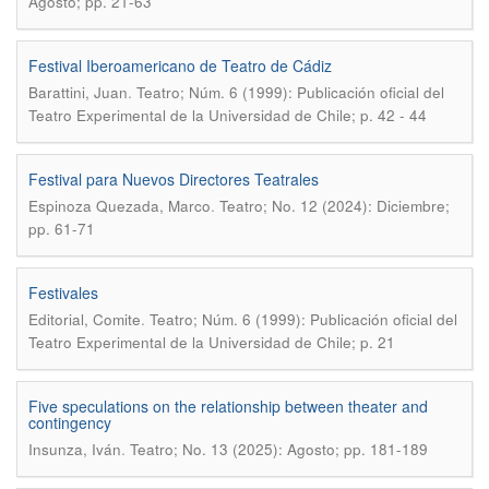
Agosto; pp. 21-63
Festival Iberoamericano de Teatro de Cádiz
.
Barattini, Juan
Teatro; Núm. 6 (1999): Publicación oficial del
Teatro Experimental de la Universidad de Chile; p. 42 - 44
Festival para Nuevos Directores Teatrales
.
Espinoza Quezada, Marco
Teatro; No. 12 (2024): Diciembre;
pp. 61-71
Festivales
.
Editorial, Comite
Teatro; Núm. 6 (1999): Publicación oficial del
Teatro Experimental de la Universidad de Chile; p. 21
Five speculations on the relationship between theater and
contingency
.
Insunza, Iván
Teatro; No. 13 (2025): Agosto; pp. 181-189