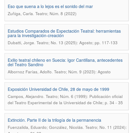
Eso que suena a lo lejos es el sonido del mar
.
Zuñiga, Carla
Teatro; Núm. 8 (2022)
Estudios Comparados de Expectación Teatral: herramientas
para la investigación-creación
.
Dubatti, Jorge
Teatro; No. 13 (2025): Agosto; pp. 117-133
Exilio teatral chileno en Suecia: Igor Cantillana, antecedentes
del Teatro Sandino
.
Albornoz Farías, Adolfo
Teatro; Núm. 9 (2023): Agosto
Exposición Universidad de Chile, 28 de mayo de 1999
.
Campos, Alejandro
Teatro; Núm. 6 (1999): Publicación oficial
del Teatro Experimental de la Universidad de Chile; p. 34 - 35
Extinción. Parte II de la trilogía de la permanencia
.
Fuenzalida, Eduardo; González, Nicolás
Teatro; No. 11 (2024):