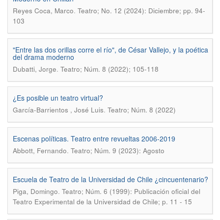
.
Reyes Coca, Marco
Teatro; No. 12 (2024): Diciembre; pp. 94-
103
"Entre las dos orillas corre el río", de César Vallejo, y la poética
del drama moderno
.
Dubatti, Jorge
Teatro; Núm. 8 (2022); 105-118
¿Es posible un teatro virtual?
.
García-Barrientos , José Luis
Teatro; Núm. 8 (2022)
Escenas políticas. Teatro entre revueltas 2006-2019
.
Abbott, Fernando
Teatro; Núm. 9 (2023): Agosto
Escuela de Teatro de la Universidad de Chile ¿cincuentenario?
.
Piga, Domingo
Teatro; Núm. 6 (1999): Publicación oficial del
Teatro Experimental de la Universidad de Chile; p. 11 - 15