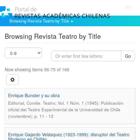
Toggl
navig
Browsing Revista Teatro by Title
Browsing Revista Teatro by Title
Go
Now showing items 56-75 of 166
Enrique Bunster y su obra
.
Editorial, Comite
Teatro; Vol. 1 Núm. 1 (1945): Publicación
oficial del Teatro Experimental de la Universidad de Chile
(noviembre); p. 11 - 12
Enrique Gajardo Velásquez (1923-1999): disruptor del Teatro
Moderno en Chillán