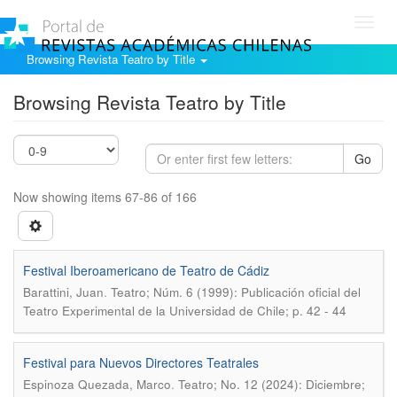
Toggl
navig
Browsing Revista Teatro by Title
Browsing Revista Teatro by Title
Go
Now showing items 67-86 of 166
Festival Iberoamericano de Teatro de Cádiz
.
Barattini, Juan
Teatro; Núm. 6 (1999): Publicación oficial del
Teatro Experimental de la Universidad de Chile; p. 42 - 44
Festival para Nuevos Directores Teatrales
.
Espinoza Quezada, Marco
Teatro; No. 12 (2024): Diciembre;