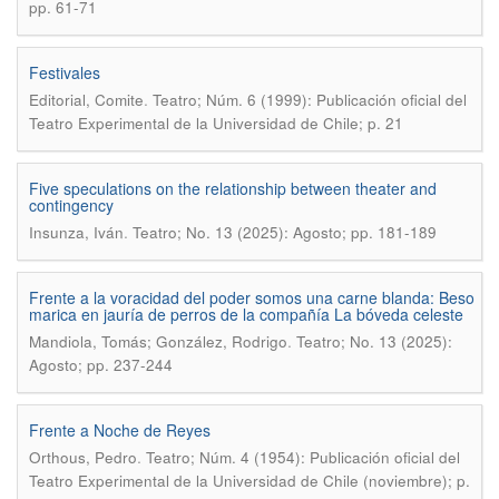
pp. 61-71
Festivales
.
Editorial, Comite
Teatro; Núm. 6 (1999): Publicación oficial del
Teatro Experimental de la Universidad de Chile; p. 21
Five speculations on the relationship between theater and
contingency
.
Insunza, Iván
Teatro; No. 13 (2025): Agosto; pp. 181-189
Frente a la voracidad del poder somos una carne blanda: Beso
marica en jauría de perros de la compañía La bóveda celeste
.
Mandiola, Tomás; González, Rodrigo
Teatro; No. 13 (2025):
Agosto; pp. 237-244
Frente a Noche de Reyes
.
Orthous, Pedro
Teatro; Núm. 4 (1954): Publicación oficial del
Teatro Experimental de la Universidad de Chile (noviembre); p.