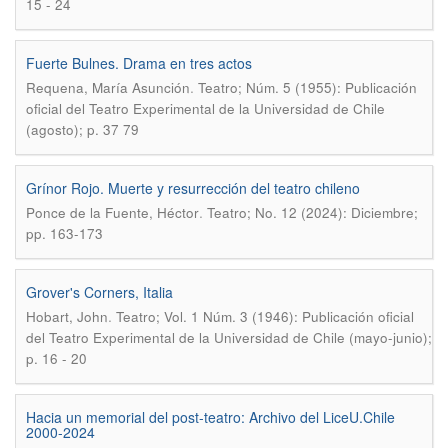
15 - 24
Fuerte Bulnes. Drama en tres actos
.
Requena, María Asunción
Teatro; Núm. 5 (1955): Publicación
oficial del Teatro Experimental de la Universidad de Chile
(agosto); p. 37 79
Grínor Rojo. Muerte y resurrección del teatro chileno
.
Ponce de la Fuente, Héctor
Teatro; No. 12 (2024): Diciembre;
pp. 163-173
Grover's Corners, Italia
.
Hobart, John
Teatro; Vol. 1 Núm. 3 (1946): Publicación oficial
del Teatro Experimental de la Universidad de Chile (mayo-junio);
p. 16 - 20
Hacia un memorial del post-teatro: Archivo del LiceU.Chile
2000-2024