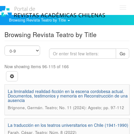
Toggl
navig
Browsing Revista Teatro by Title
Browsing Revista Teatro by Title
Go
Now showing items 96-115 of 166
La liminalidad realidad-ficción en la escena cordobesa actual.
Documentos, testimonios y memoria en Reconstrucción de una
ausencia
.
Brignone, Germán
Teatro; No. 11 (2024): Agosto; pp. 97-112
La traducción en los teatros universitarios en Chile (1941-1990)
.
Farah, César
Teatro; Núm. 8 (2022)