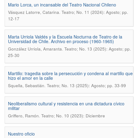
Mario Lorca, un incansable del Teatro Nacional Chileno
.
Vásquez Latorre, Catarina
Teatro; No. 11 (2024): Agosto; pp.
12-17
Marta Urriola Valdés y la Escuela Nocturna de Teatro de la
Universidad de Chile. Archivo en proceso (1960-1965)
.
González Urriola, Amaranta
Teatro; No. 13 (2025): Agosto; pp.
25-30
Martillo: tragedia sobre la persecución y condena al martillo que
hizo el amor en la calle
.
Squella, Sebastián
Teatro; No. 13 (2025): Agosto; pp. 33-99
Neoliberalismo cultural y resistencia en una dictadura cívico
militar
.
Griffero, Ramón
Teatro; No. 10 (2023): Diciembre
Nuestro oficio