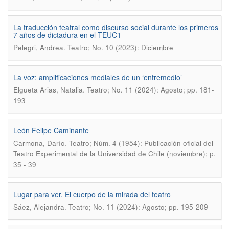
La traducción teatral como discurso social durante los primeros
7 años de dictadura en el TEUC1
.
Pelegri, Andrea
Teatro; No. 10 (2023): Diciembre
La voz: amplificaciones mediales de un ‘entremedio’
.
Elgueta Arias, Natalia
Teatro; No. 11 (2024): Agosto; pp. 181-
193
León Felipe Caminante
.
Carmona, Darío
Teatro; Núm. 4 (1954): Publicación oficial del
Teatro Experimental de la Universidad de Chile (noviembre); p.
35 - 39
Lugar para ver. El cuerpo de la mirada del teatro
.
Sáez, Alejandra
Teatro; No. 11 (2024): Agosto; pp. 195-209