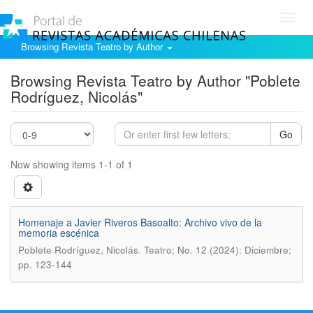
Toggl
navig
Browsing Revista Teatro by Author
Browsing Revista Teatro by Author "Poblete
Rodríguez, Nicolás"
Go
Now showing items 1-1 of 1
Homenaje a Javier Riveros Basoalto: Archivo vivo de la
memoria escénica
.
Poblete Rodríguez, Nicolás
Teatro; No. 12 (2024): Diciembre;
pp. 123-144