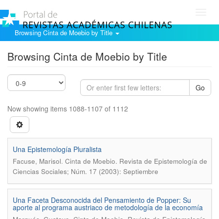
Toggl
navig
Browsing Cinta de Moebio by Title
Browsing Cinta de Moebio by Title
Go
Now showing items 1088-1107 of 1112
Una Epistemología Pluralista
.
Facuse, Marisol
Cinta de Moebio. Revista de Epistemología de
Ciencias Sociales; Núm. 17 (2003): Septiembre
Una Faceta Desconocida del Pensamiento de Popper: Su
aporte al programa austriaco de metodología de la economía