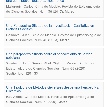
una contribución desde Latinoamérica
.
Mallorquin, Carlos
Cinta de Moebio. Revista de Epistemología
de Ciencias Sociales; Núm. 58 (2017): Marzo
Una Perspectiva Situada de la Investigación Cualitativa en
Ciencias Sociales
.
Sandoval, Juan
Cinta de Moebio. Revista de Epistemología de
Ciencias Sociales; Núm. 46 (2013): Marzo
Una perspectiva situada sobre el conocimiento de la vida
cotidiana
.
Sandoval, Juan; Guerra, Abel
Cinta de Moebio. Revista de
Epistemología de Ciencias Sociales; Núm. 68 (2020):
Septiembre; 120-133
Una Tipología de Métodos Generales desde una Perspectiva
Sistémica
.
Bar, Aníbal
Cinta de Moebio. Revista de Epistemología de
Ciencias Sociales; Núm. 7 (2000): Marzo