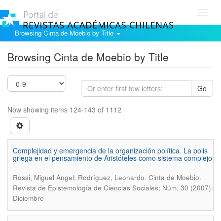
Toggl
navig
Browsing Cinta de Moebio by Title
Browsing Cinta de Moebio by Title
Go
Now showing items 124-143 of 1112
Complejidad y emergencia de la organización política. La polis
griega en el pensamiento de Aristóteles como sistema complejo
.
Rossi, Miguel Ángel; Rodríguez, Leonardo
Cinta de Moebio.
Revista de Epistemología de Ciencias Sociales; Núm. 30 (2007):
Diciembre