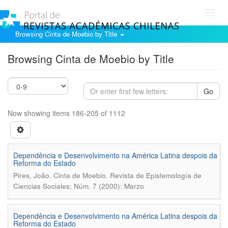
Toggl
navig
Browsing Cinta de Moebio by Title
Browsing Cinta de Moebio by Title
Go
Now showing items 186-205 of 1112
Dependência e Desenvolvimento na América Latina despois da
Reforma do Estado
.
Pires, João
Cinta de Moebio. Revista de Epistemología de
Ciencias Sociales; Núm. 7 (2000): Marzo
Dependência e Desenvolvimento na América Latina despois da
Reforma do Estado