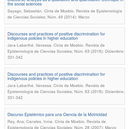
the social sciences
.
Sayago, Sebastián
Cinta de Moebio. Revista de Epistemología
de Ciencias Sociales; Núm. 49 (2014): Marzo
Discourses and practices of positive discrimination for
indigenous policies in higher education
.
Jara-Labarthé, Vanessa
Cinta de Moebio. Revista de
Epistemología de Ciencias Sociales; Núm. 63 (2018): Diciembre;
331-342
Discourses and practices of positive discrimination for
indigenous policies in higher education
.
Jara-Labarthé, Vanessa
Cinta de Moebio. Revista de
Epistemología de Ciencias Sociales; Núm. 63 (2018): Diciembre;
331-342
Discurso Epistémico para una Ciencia de la Motricidad
.
Rey, Ana; Canales, Inma
Cinta de Moebio. Revista de
Epistemología de Ciencias Sociales; Núm. 28 (2007): Marzo