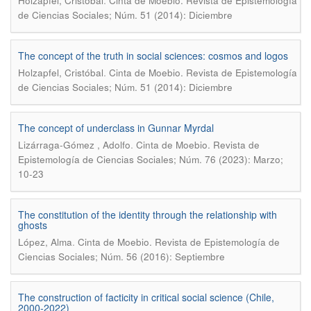
.
Holzapfel, Cristóbal
Cinta de Moebio. Revista de Epistemología
de Ciencias Sociales; Núm. 51 (2014): Diciembre
The concept of the truth in social sciences: cosmos and logos
.
Holzapfel, Cristóbal
Cinta de Moebio. Revista de Epistemología
de Ciencias Sociales; Núm. 51 (2014): Diciembre
The concept of underclass in Gunnar Myrdal
.
Lizárraga-Gómez , Adolfo
Cinta de Moebio. Revista de
Epistemología de Ciencias Sociales; Núm. 76 (2023): Marzo;
10-23
The constitution of the identity through the relationship with
ghosts
.
López, Alma
Cinta de Moebio. Revista de Epistemología de
Ciencias Sociales; Núm. 56 (2016): Septiembre
The construction of facticity in critical social science (Chile,
2000-2022)