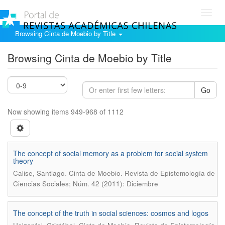
Toggl
navig
Browsing Cinta de Moebio by Title
Browsing Cinta de Moebio by Title
Go
Now showing items 949-968 of 1112
The concept of social memory as a problem for social system
theory
.
Calise, Santiago
Cinta de Moebio. Revista de Epistemología de
Ciencias Sociales; Núm. 42 (2011): Diciembre
The concept of the truth in social sciences: cosmos and logos