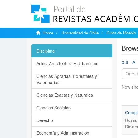
Home
Universidad de Chile
Cinta de Moebio
Brows
Discipline
0-9
A
Artes, Arquitectura y Urbanismo
Ciencias Agrarias, Forestales y
Veterinarias
Now sho
Ciencias Exactas y Naturales
Ciencias Sociales
Comple
Derecho
Rossi,
Diciem
Economía y Administración