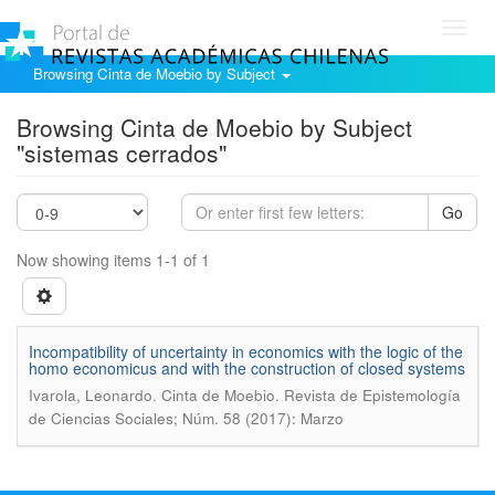
Toggl
navig
Browsing Cinta de Moebio by Subject
Browsing Cinta de Moebio by Subject
"sistemas cerrados"
Go
Now showing items 1-1 of 1
Incompatibility of uncertainty in economics with the logic of the
homo economicus and with the construction of closed systems
.
Ivarola, Leonardo
Cinta de Moebio. Revista de Epistemología
de Ciencias Sociales; Núm. 58 (2017): Marzo