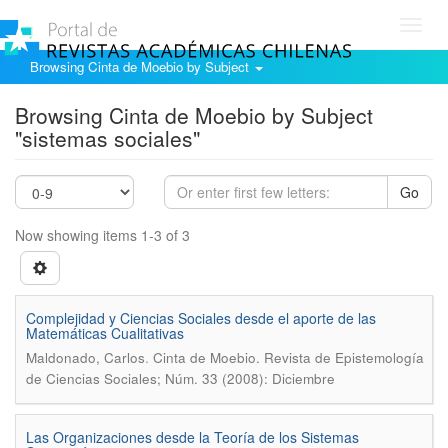
Toggl
navig
Browsing Cinta de Moebio by Subject
Browsing Cinta de Moebio by Subject
"sistemas sociales"
Go
Now showing items 1-3 of 3
Complejidad y Ciencias Sociales desde el aporte de las
Matemáticas Cualitativas
.
Maldonado, Carlos
Cinta de Moebio. Revista de Epistemología
de Ciencias Sociales; Núm. 33 (2008): Diciembre
Las Organizaciones desde la Teoría de los Sistemas