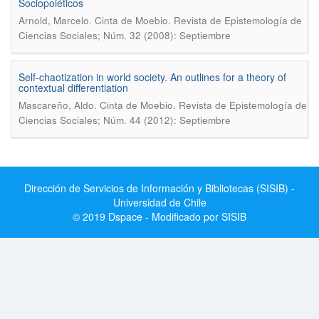
Sociopoiéticos
.
Arnold, Marcelo
Cinta de Moebio. Revista de Epistemología de
Ciencias Sociales; Núm. 32 (2008): Septiembre
Self-chaotization in world society. An outlines for a theory of
contextual differentiation
.
Mascareño, Aldo
Cinta de Moebio. Revista de Epistemología de
Ciencias Sociales; Núm. 44 (2012): Septiembre
Dirección de Servicios de Información y Bibliotecas (SISIB) -
Universidad de Chile
© 2019 Dspace - Modificado por SISIB