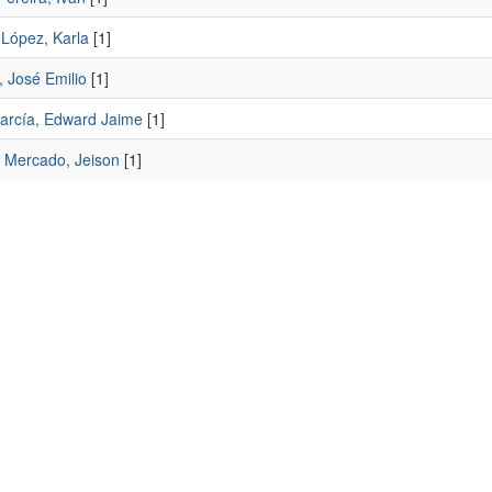
 López, Karla
[1]
, José Emilio
[1]
García, Edward Jaime
[1]
 Mercado, Jeison
[1]