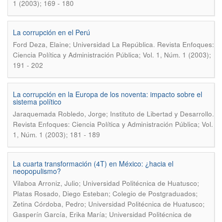
1 (2003); 169 - 180
La corrupción en el Perú
.
Ford Deza, Elaine; Universidad La República
Revista Enfoques:
Ciencia Política y Administración Pública; Vol. 1, Núm. 1 (2003);
191 - 202
La corrupción en la Europa de los noventa: impacto sobre el
sistema político
.
Jaraquemada Robledo, Jorge; Instituto de Libertad y Desarrollo
Revista Enfoques: Ciencia Política y Administración Pública; Vol.
1, Núm. 1 (2003); 181 - 189
La cuarta transformación (4T) en México: ¿hacia el
neopopulismo?
Vilaboa Arroniz, Julio; Universidad Politécnica de Huatusco;
Platas Rosado, Diego Esteban; Colegio de Postgraduados;
Zetina Córdoba, Pedro; Universidad Politécnica de Huatusco;
Gasperín García, Erika María; Universidad Politécnica de