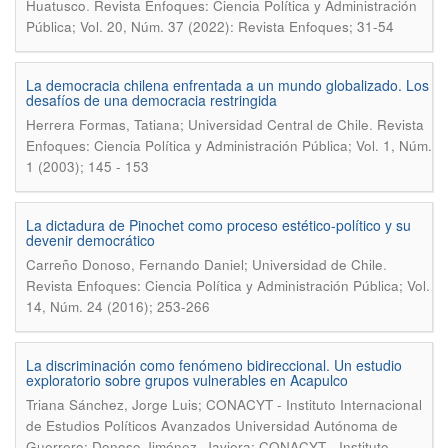
.
Huatusco
Revista Enfoques: Ciencia Política y Administración
Pública; Vol. 20, Núm. 37 (2022): Revista Enfoques; 31-54
La democracia chilena enfrentada a un mundo globalizado. Los
desafíos de una democracia restringida
.
Herrera Formas, Tatiana; Universidad Central de Chile
Revista
Enfoques: Ciencia Política y Administración Pública; Vol. 1, Núm.
1 (2003); 145 - 153
La dictadura de Pinochet como proceso estético-político y su
devenir democrático
.
Carreño Donoso, Fernando Daniel; Universidad de Chile
Revista Enfoques: Ciencia Política y Administración Pública; Vol.
14, Núm. 24 (2016); 253-266
La discriminación como fenómeno bidireccional. Un estudio
exploratorio sobre grupos vulnerables en Acapulco
Triana Sánchez, Jorge Luis; CONACYT - Instituto Internacional
de Estudios Políticos Avanzados Universidad Autónoma de
Guerrero; Donoso Jiménez, Javiera; CONACYT - Instituto