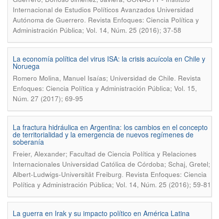
Internacional de Estudios Políticos Avanzados Universidad
.
Autónoma de Guerrero
Revista Enfoques: Ciencia Política y
Administración Pública; Vol. 14, Núm. 25 (2016); 37-58
La economía política del virus ISA: la crisis acuícola en Chile y
Noruega
.
Romero Molina, Manuel Isaías; Universidad de Chile
Revista
Enfoques: Ciencia Política y Administración Pública; Vol. 15,
Núm. 27 (2017); 69-95
La fractura hidráulica en Argentina: los cambios en el concepto
de territorialidad y la emergencia de nuevos regímenes de
soberanía
Freier, Alexander; Facultad de Ciencia Política y Relaciones
Internacionales Universidad Católica de Córdoba; Schaj, Gretel;
.
Albert-Ludwigs-Universität Freiburg
Revista Enfoques: Ciencia
Política y Administración Pública; Vol. 14, Núm. 25 (2016); 59-81
La guerra en Irak y su impacto político en América Latina