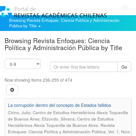
Toggl
navig
Browsing Revista Enfoques: Ciencia Política y Administración
Pública by Title
Browsing Revista Enfoques: Ciencia
Política y Administración Pública by Title
Go
Now showing items 236-255 of 474
La corrupción dentro del concepto de Estados fallidos
Cirino, Julio; Centro de Estudios Hemisféricos Alexis Toqueville
de Buenos Aires; Elizondo, Silvana; Centro de Estudios
.
Hemisféricos Alexis Toqueville de Buenos Aires
Revista
Enfoques: Ciencia Política y Administración Pública; Vol. 1, Núm.