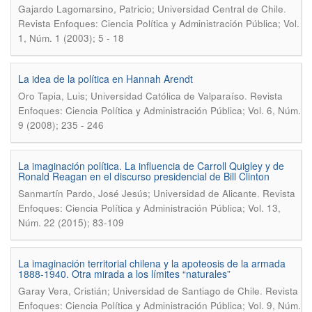
.
Gajardo Lagomarsino, Patricio; Universidad Central de Chile
Revista Enfoques: Ciencia Política y Administración Pública; Vol.
1, Núm. 1 (2003); 5 - 18
La idea de la política en Hannah Arendt
.
Oro Tapia, Luis; Universidad Católica de Valparaíso
Revista
Enfoques: Ciencia Política y Administración Pública; Vol. 6, Núm.
9 (2008); 235 - 246
La imaginación política. La influencia de Carroll Quigley y de
Ronald Reagan en el discurso presidencial de Bill Clinton
.
Sanmartín Pardo, José Jesús; Universidad de Alicante
Revista
Enfoques: Ciencia Política y Administración Pública; Vol. 13,
Núm. 22 (2015); 83-109
La imaginación territorial chilena y la apoteosis de la armada
1888-1940. Otra mirada a los límites “naturales”
.
Garay Vera, Cristián; Universidad de Santiago de Chile
Revista
Enfoques: Ciencia Política y Administración Pública; Vol. 9, Núm.