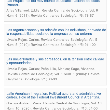
Las irrupciones del movimiento estudiantil nacional de estos
tiempos.
.
Arias Villarroel, Eddie
Revista Central de Sociología; Vol. 6
Núm. 6 (2011): Revista Central de Sociología nº6; 79-87
Las organizaciones y su relación con los individuos, derivado de
la responsabilidad social de la empresa con su entorno
.
Livacic Rojas, Carlos
Revista Central de Sociología; Vol. 5
Núm. 5 (2010): Revista Central de Sociología nº5; 91-100
Las universidades y sus egresados, en la tensión entre calidad
y oportunidades
.
Livacic Rojas, Carlos; Peña Lillo, Mónica; Sage, Vivianne
Revista Central de Sociología; Vol. 1 Núm. 1 (2006): Revista
Central de Sociología nº1; 30-39
Latin American integration: Political actors and administrative
cadres. Role of the Federal Investment Council in Argentina.
.
Cristina Andreu, María
Revista Central de Sociología; Vol. 10
Núm. 10 (2020): Revista Central de Sociología nº10; 34-50