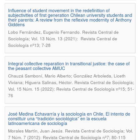
Influence of student movement in the redefinition of
subjectivities of first generation Chilean university students and
their parents: A review from the reflexive modernity of Anthony
Giddens
.
Lobo Fernández, Eugenio Fernando
Revista Central de
Sociología; Vol. 13 Núm. 13 (2021): Revista Central de
Sociología nº13; 7-28
Integral collective reparation in transitional justice: the case of
the peasant collective AMUC
Chauzá Samboní, Mario Alberto; González Arboleda, Liceth
.
Viviana; Higuera Salinas, Héctor
Revista Central de Sociología;
Vol. 15 Núm. 15 (2022): Revista Central de Sociología nº15; 51-
76
José Medina Echavarría y la sociología en Chile. El intento de
constituir una “tradición sociológica” en la escuela
latinoamericana de sociología
.
Morales Martín, Juan Jesús
Revista Central de Sociología; Vol.
7 Núm. 7 (2012): Revista Central de Sociología nº7; 80-115