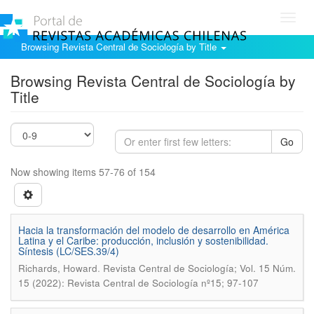
Toggl
navig
Browsing Revista Central de Sociología by Title
Browsing Revista Central de Sociología by
Title
Go
Now showing items 57-76 of 154
Hacia la transformación del modelo de desarrollo en América
Latina y el Caribe: producción, inclusión y sostenibilidad.
Síntesis (LC/SES.39/4)
.
Richards, Howard
Revista Central de Sociología; Vol. 15 Núm.
15 (2022): Revista Central de Sociología nº15; 97-107