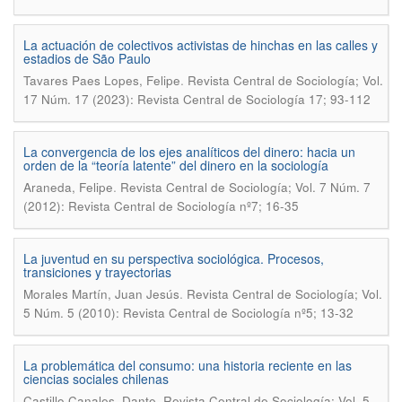
La actuación de colectivos activistas de hinchas en las calles y
estadios de São Paulo
.
Tavares Paes Lopes, Felipe
Revista Central de Sociología; Vol.
17 Núm. 17 (2023): Revista Central de Sociología 17; 93-112
La convergencia de los ejes analíticos del dinero: hacia un
orden de la “teoría latente” del dinero en la sociología
.
Araneda, Felipe
Revista Central de Sociología; Vol. 7 Núm. 7
(2012): Revista Central de Sociología nº7; 16-35
La juventud en su perspectiva sociológica. Procesos,
transiciones y trayectorias
.
Morales Martín, Juan Jesús
Revista Central de Sociología; Vol.
5 Núm. 5 (2010): Revista Central de Sociología nº5; 13-32
La problemática del consumo: una historia reciente en las
ciencias sociales chilenas
.
Castillo Canales, Dante
Revista Central de Sociología; Vol. 5