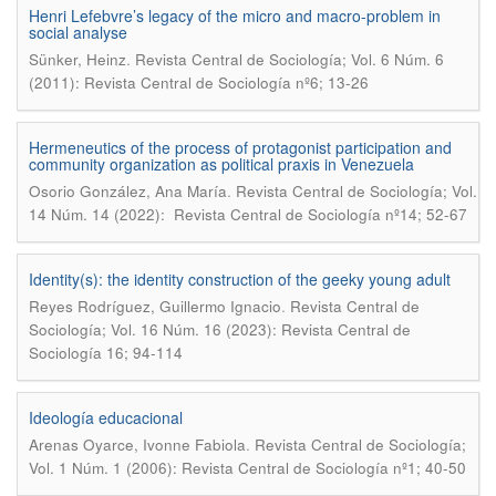
Henri Lefebvre’s legacy of the micro and macro-problem in
social analyse
.
Sünker, Heinz
Revista Central de Sociología; Vol. 6 Núm. 6
(2011): Revista Central de Sociología nº6; 13-26
Hermeneutics of the process of protagonist participation and
community organization as political praxis in Venezuela
.
Osorio González, Ana María
Revista Central de Sociología; Vol.
14 Núm. 14 (2022): Revista Central de Sociología nº14; 52-67
Identity(s): the identity construction of the geeky young adult
.
Reyes Rodríguez, Guillermo Ignacio
Revista Central de
Sociología; Vol. 16 Núm. 16 (2023): Revista Central de
Sociología 16; 94-114
Ideología educacional
.
Arenas Oyarce, Ivonne Fabiola
Revista Central de Sociología;
Vol. 1 Núm. 1 (2006): Revista Central de Sociología nº1; 40-50