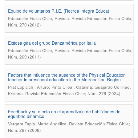
Equipo de voluntarios R.I.E. (Recrea Integra Educa)
.
Educación Física Chile, Revista
Revista Educación Física Chile;
Núm. 270 (2012)
Exitosa gira del grupo Danzamérica por Italia
.
Educación Física Chile, Revista
Revista Educación Física Chile;
Núm. 269 (2011)
Factors that influence the ausence of the Physical Education
teacher in preschool education in the Metropolitan Region
Prat Lopicich , Arturo; Pinto Ulloa , Catalina; Guajardo Collinao,
.
Krishna
Revista Educación Física Chile; Núm. 279 (2024)
Feedback y su efecto en el aprendizaje de habilidades de
equilibrio dinámico
.
Vergara Tapia, María Angélica
Revista Educación Física Chile;
Núm. 267 (2008)