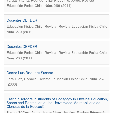
.
Vargas Vitoria, Rodrigo; Villar Riquelme, Jorge
Revista
Educación Física Chile; Núm. 269 (2011)
Docentes DEFDER
.
Educación Física Chile, Revista
Revista Educación Física Chile;
Núm. 270 (2012)
Docentes DEFDER
.
Educación Física Chile, Revista
Revista Educación Física Chile;
Núm. 269 (2011)
Doctor Luis Bisquertt Susarte
.
Lara Díaz, Horacio
Revista Educación Física Chile; Núm. 267
(2008)
Eating disorders in students of Pedagogy in Physical Education,
Sports and Recreation of the Universidad Metropolitana de
Ciencias de la Educación
.
Bustos Zúñiga, Paula; Ibarra Mora, Jessica
Revista Educación