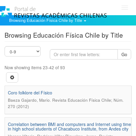
Toggl
navig
Browsing Educación Física Chile by Title
Browsing Educación Física Chile by Title
Go
Now showing items 23-42 of 93
Coro folklore del Físico
.
Baeza Gajardo, Mario
Revista Educación Física Chile; Núm.
270 (2012)
Correlation between BMI and computers and Internet using time
in high school students of Chacabuco Institute, from Andes city