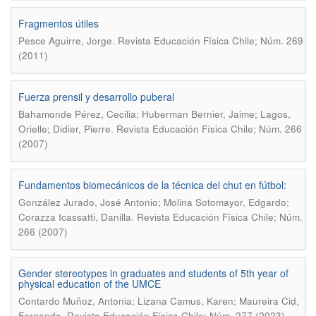
Fragmentos útiles
.
Pesce Aguirre, Jorge
Revista Educación Física Chile; Núm. 269
(2011)
Fuerza prensil y desarrollo puberal
Bahamonde Pérez, Cecilia; Huberman Bernier, Jaime; Lagos,
.
Orielle; Didier, Pierre
Revista Educación Física Chile; Núm. 266
(2007)
Fundamentos biomecánicos de la técnica del chut en fútbol:
González Jurado, José Antonio; Molina Sotomayor, Edgardo;
.
Corazza Icassatti, Danilla
Revista Educación Física Chile; Núm.
266 (2007)
Gender stereotypes in graduates and students of 5th year of
physical education of the UMCE
Contardo Muñoz, Antonia; Lizana Camus, Karen; Maureira Cid,
.
Fernando
Revista Educación Física Chile; Núm. 277 (2023)