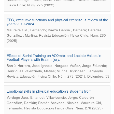
Física Chile; Núm. 275 (2022)
EEG, executive functions and physical exercise: a review of the
years 2019-2024
Maureira Cid , Fernando; Baeza García , Bárbara; Paredes
.
González , Martina
Revista Educación Física Chile; Núm. 280
(2025)
Effects of Sprint Training on VO2máx and Lactate Values in
Football Players with Brain Injury.
Barría Herrera, José Ignacio; Norgado Muñoz, Jorge Eduardo;
.
Henríquez Valenzuela, Matías; Muñoz Hinrichsen, Fernando
Revista Educación Física Chile; Núm. 273 (2021): Diciembre; 53
Emotional skills in physical education’s students from
Verdugo Jara, Emanuel; Villavicencio, Jorge; Calderón
González, Damián; Román Acevedo, Nicolas; Maureira Cid,
.
Fernando
Revista Educación Física Chile; Núm. 276 (2023)