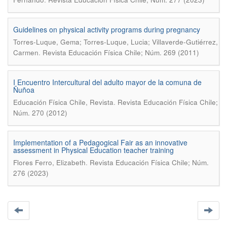
Guidelines on physical activity programs during pregnancy
Torres-Luque, Gema; Torres-Luque, Lucia; Villaverde-Gutiérrez,
.
Carmen
Revista Educación Física Chile; Núm. 269 (2011)
I Encuentro Intercultural del adulto mayor de la comuna de
Ñuñoa
.
Educación Física Chile, Revista
Revista Educación Física Chile;
Núm. 270 (2012)
Implementation of a Pedagogical Fair as an innovative
assessment in Physical Education teacher training
.
Flores Ferro, Elizabeth
Revista Educación Física Chile; Núm.
276 (2023)