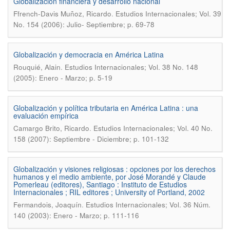
Globalización financiera y desarrollo nacional
.
Ffrench-Davis Muñoz, Ricardo
Estudios Internacionales; Vol. 39
No. 154 (2006): Julio- Septiembre; p. 69-78
Globalización y democracia en América Latina
.
Rouquié, Alain
Estudios Internacionales; Vol. 38 No. 148
(2005): Enero - Marzo; p. 5-19
Globalización y política tributaria en América Latina : una
evaluación empírica
.
Camargo Brito, Ricardo
Estudios Internacionales; Vol. 40 No.
158 (2007): Septiembre - Diciembre; p. 101-132
Globalización y visiones religiosas : opciones por los derechos
humanos y el medio ambiente, por José Morandé y Claude
Pomerleau (editores), Santiago : Instituto de Estudios
Internacionales ; RIL editores ; University of Portland, 2002
.
Fermandois, Joaquín
Estudios Internacionales; Vol. 36 Núm.
140 (2003): Enero - Marzo; p. 111-116