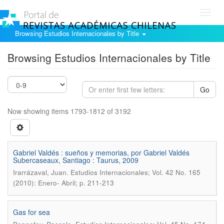
Toggl
navig
Browsing Estudios Internacionales by Title
Browsing Estudios Internacionales by Title
Go
Now showing items 1793-1812 of 3192
Gabriel Valdés : sueños y memorias, por Gabriel Valdés
Subercaseaux, Santiago : Taurus, 2009
.
Irarrázaval, Juan
Estudios Internacionales; Vol. 42 No. 165
(2010): Enero- Abril; p. 211-213
Gas for sea