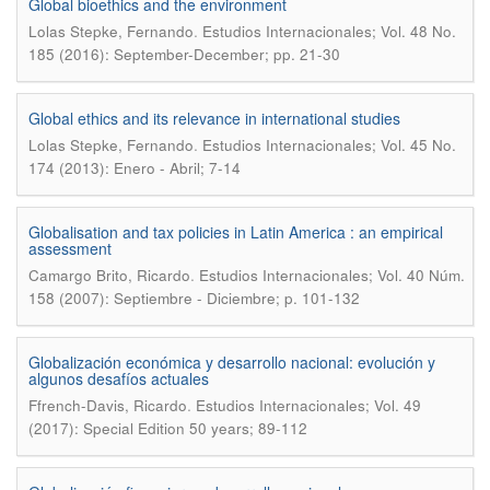
Global bioethics and the environment
.
Lolas Stepke, Fernando
Estudios Internacionales; Vol. 48 No.
185 (2016): September-December; pp. 21-30
Global ethics and its relevance in international studies
.
Lolas Stepke, Fernando
Estudios Internacionales; Vol. 45 No.
174 (2013): Enero - Abril; 7-14
Globalisation and tax policies in Latin America : an empirical
assessment
.
Camargo Brito, Ricardo
Estudios Internacionales; Vol. 40 Núm.
158 (2007): Septiembre - Diciembre; p. 101-132
Globalización económica y desarrollo nacional: evolución y
algunos desafíos actuales
.
Ffrench-Davis, Ricardo
Estudios Internacionales; Vol. 49
(2017): Special Edition 50 years; 89-112