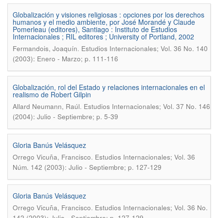
Globalización y visiones religiosas : opciones por los derechos
humanos y el medio ambiente, por José Morandé y Claude
Pomerleau (editores), Santiago : Instituto de Estudios
Internacionales ; RIL editores ; University of Portland, 2002
.
Fermandois, Joaquín
Estudios Internacionales; Vol. 36 No. 140
(2003): Enero - Marzo; p. 111-116
Globalización, rol del Estado y relaciones internacionales en el
realismo de Robert Gilpin
.
Allard Neumann, Raúl
Estudios Internacionales; Vol. 37 No. 146
(2004): Julio - Septiembre; p. 5-39
Gloria Banús Velásquez
.
Orrego Vicuña, Francisco
Estudios Internacionales; Vol. 36
Núm. 142 (2003): Julio - Septiembre; p. 127-129
Gloria Banús Velásquez
.
Orrego Vicuña, Francisco
Estudios Internacionales; Vol. 36 No.
142 (2003): Julio - Septiembre; p. 127-129