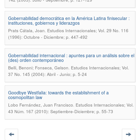
Gobernabilidad democrática en la América Latina finisecular :
instituciones, gobiernos y liderazgos
.
Prats Cátala, Joan
Estudios Internacionales; Vol. 29 No. 116
(1996): Octubre - Diciembre; p. 447-492
Gobernabilidad internacional : apuntes para un análisis sobre el
(des) orden contemporáneo
.
Belli, Benoni; Fonseca, Gelson
Estudios Internacionales; Vol.
37 No. 145 (2004): Abril - Junio; p. 5-24
Goodbye Westfalia: towards the establishment of a
cosmopolitan law
.
Lobo Fernández, Juan Francisco
Estudios Internacionales; Vol.
43 Núm. 167 (2010): Septiembre-Diciembre; p. 55-73