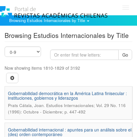
Toggl
navig
Browsing Estudios Internacionales by Title
Browsing Estudios Internacionales by Title
Go
Now showing items 1810-1829 of 3192
Gobernabilidad democrática en la América Latina finisecular :
instituciones, gobiernos y liderazgos
.
Prats Cátala, Joan
Estudios Internacionales; Vol. 29 No. 116
(1996): Octubre - Diciembre; p. 447-492
Gobernabilidad internacional : apuntes para un análisis sobre el
(des) orden contemporáneo