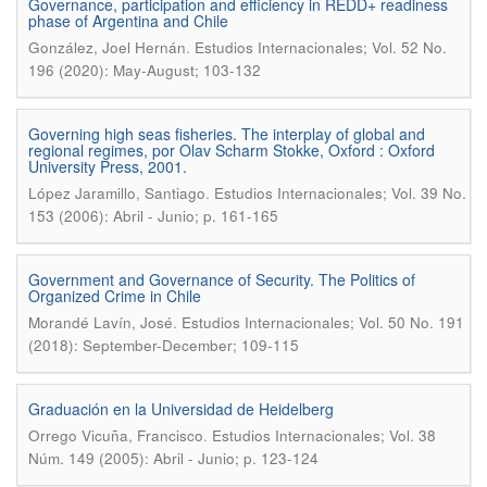
Governance, participation and efficiency in REDD+ readiness
phase of Argentina and Chile
.
González, Joel Hernán
Estudios Internacionales; Vol. 52 No.
196 (2020): May-August; 103-132
Governing high seas fisheries. The interplay of global and
regional regimes, por Olav Scharm Stokke, Oxford : Oxford
University Press, 2001.
.
López Jaramillo, Santiago
Estudios Internacionales; Vol. 39 No.
153 (2006): Abril - Junio; p. 161-165
Government and Governance of Security. The Politics of
Organized Crime in Chile
.
Morandé Lavín, José
Estudios Internacionales; Vol. 50 No. 191
(2018): September-December; 109-115
Graduación en la Universidad de Heidelberg
.
Orrego Vicuña, Francisco
Estudios Internacionales; Vol. 38
Núm. 149 (2005): Abril - Junio; p. 123-124