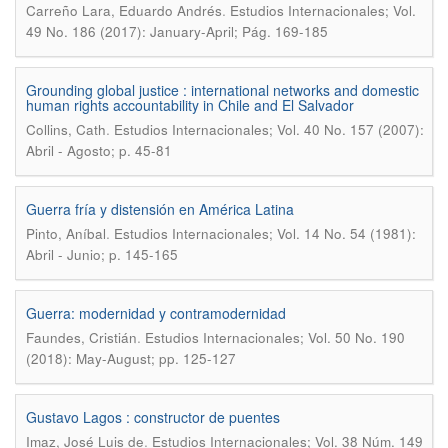
.
Carreño Lara, Eduardo Andrés
Estudios Internacionales; Vol.
49 No. 186 (2017): January-April; Pág. 169-185
Grounding global justice : international networks and domestic
human rights accountability in Chile and El Salvador
.
Collins, Cath
Estudios Internacionales; Vol. 40 No. 157 (2007):
Abril - Agosto; p. 45-81
Guerra fría y distensión en América Latina
.
Pinto, Aníbal
Estudios Internacionales; Vol. 14 No. 54 (1981):
Abril - Junio; p. 145-165
Guerra: modernidad y contramodernidad
.
Faundes, Cristián
Estudios Internacionales; Vol. 50 No. 190
(2018): May-August; pp. 125-127
Gustavo Lagos : constructor de puentes
.
Imaz, José Luis de
Estudios Internacionales; Vol. 38 Núm. 149