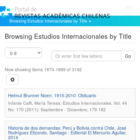
Toggl
navig
Browsing Estudios Internacionales by Title
Browsing Estudios Internacionales by Title
Go
Now showing items 1870-1889 of 3192
Helmut Brunner Noerr, 1915-2010: Obituario
.
Infante Caffi, María Teresa
Estudios Internacionales; Vol. 44
No. 170 (2011): Septiembre - Diciembre; 179-182
Historia de dos demandas: Perú y Bolivia contra Chile, José
Rodríguez Elizondo. Santiago : Editorial El Mercurio-Aguilar,
2014