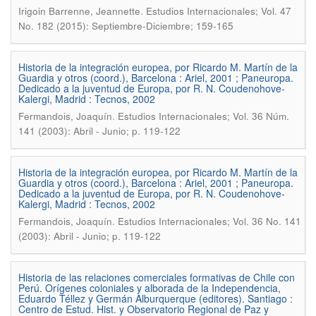
.
Irigoin Barrenne, Jeannette
Estudios Internacionales; Vol. 47
No. 182 (2015): Septiembre-Diciembre; 159-165
Historia de la integración europea, por Ricardo M. Martín de la
Guardia y otros (coord.), Barcelona : Ariel, 2001 ; Paneuropa.
Dedicado a la juventud de Europa, por R. N. Coudenohove-
Kalergi, Madrid : Tecnos, 2002
.
Fermandois, Joaquín
Estudios Internacionales; Vol. 36 Núm.
141 (2003): Abril - Junio; p. 119-122
Historia de la integración europea, por Ricardo M. Martín de la
Guardia y otros (coord.), Barcelona : Ariel, 2001 ; Paneuropa.
Dedicado a la juventud de Europa, por R. N. Coudenohove-
Kalergi, Madrid : Tecnos, 2002
.
Fermandois, Joaquín
Estudios Internacionales; Vol. 36 No. 141
(2003): Abril - Junio; p. 119-122
Historia de las relaciones comerciales formativas de Chile con
Perú. Orígenes coloniales y alborada de la Independencia,
Eduardo Téllez y Germán Alburquerque (editores). Santiago :
Centro de Estud. Hist. y Observatorio Regional de Paz y