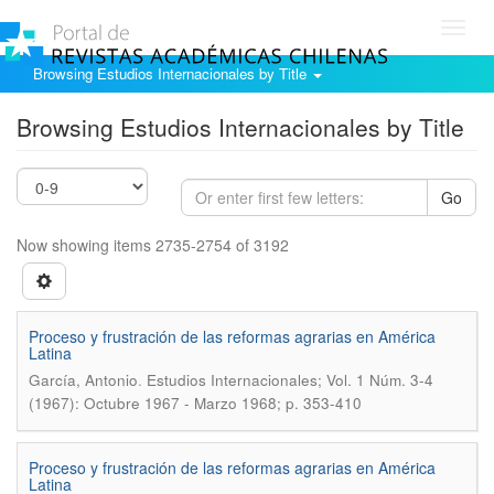
Toggl
navig
Browsing Estudios Internacionales by Title
Browsing Estudios Internacionales by Title
Go
Now showing items 2735-2754 of 3192
Proceso y frustración de las reformas agrarias en América
Latina
.
García, Antonio
Estudios Internacionales; Vol. 1 Núm. 3-4
(1967): Octubre 1967 - Marzo 1968; p. 353-410
Proceso y frustración de las reformas agrarias en América
Latina