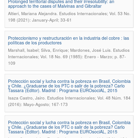
Prolonged territorial disputes and their irresolubility: an
approach to the cases of Malvinas and Gibraltar
.
Altieri, Mariana Alejandra
Estudios Internacionales; Vol. 53 No.
198 (2021): January-April; 33-61
Proteccionismo y restructuración en la industria del cobre : las
políticas de los productores
.
Marshall, Isabel; Silva, Enrique; Mardones, José Luis
Estudios
Internacionales; Vol. 18 No. 69 (1985): Enero - Marzo; p. 87-
109
Protección social y lucha contra la pobreza en Brasil, Colombia
y Chile. ¿Graduarse de los PTC o salir de la pobreza? Carlo
Tassara (Editor). Madrid : Programa EUROsociAL, 2015
.
Isaza Castro, Jairo
Estudios Internacionales; Vol. 48 Núm. 184
(2016): Mayo-Agosto; 167-173
Protección social y lucha contra la pobreza en Brasil, Colombia
y Chile. ¿Graduarse de los PTC o salir de la pobreza? Carlo
Tassara (Editor). Madrid : Programa EUROsociAL, 2015