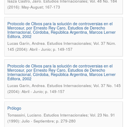
.
Isaza Castro, Jairo
Estudios Internacionales; Vol. 48 No. 184
(2016): May-August; 167-173
Protocolo de Olivos para la solución de controversias en el
Mercosur, por Ernesto Rey Caro, Estudios de Derecho
Internacional, Córdoba, República Argentina, Marcos Lerner
Editora, 2002
.
Lucas Garín, Andrea
Estudios Internacionales; Vol. 37 Núm.
145 (2004): Abril - Junio; p. 149-157
Protocolo de Olivos para la solución de controversias en el
Mercosur, por Ernesto Rey Caro, Estudios de Derecho
Internacional, Córdoba, República Argentina, Marcos Lerner
Editora, 2002
.
Lucas Garín, Andrea
Estudios Internacionales; Vol. 37 No. 145
(2004): Abril - Junio; p. 149-157
Prólogo
.
Tomassini, Luciano
Estudios Internacionales; Vol. 23 No. 91
(1990): Julio - Septiembre; p. 279-280