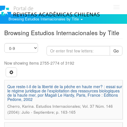
Toggl
navig
Browsing Estudios Internacionales by Title
Browsing Estudios Internacionales by Title
Go
Now showing items 2755-2774 of 3192
Que reste-t-il de la liberté de la pêche en haute mer? : essai sur
le régime juridique de l'exploitation des ressources biologiques
de la haute mer, por Magali Le Hardy, Paris, France : Editions
Pedone, 2002
.
Cherro, Karina
Estudios Internacionales; Vol. 37 Núm. 146
(2004): Julio - Septiembre; p. 163-165