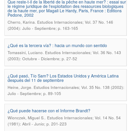
Que reste-t-il de la liberté de la pêche en haute mer? : essai sur
le régime juridique de l'exploitation des ressources biologiques
de la haute mer, por Magali Le Hardy, Paris, France : Editions
Pedone, 2002
.
Cherro, Karina
Estudios Internacionales; Vol. 37 No. 146
(2004): Julio - Septiembre; p. 163-165
¿Qué es la tercera vía? : hacia un mundo con sentido
.
Tomassini, Luciano
Estudios Internacionales; Vol. 36 No. 143
(2003): Octubre - Diciembre; p. 27-52
¿Qué pasó, Tío Sam? Los Estados Unidos y América Latina
después del 11 de septiembre
.
Heine, Jorge
Estudios Internacionales; Vol. 35 No. 138 (2002):
Julio - Septiembre; p. 89-105
¿Qué puede hacerse con el Informe Brandt?
.
Wionczek, Miguel S.
Estudios Internacionales; Vol. 14 No. 54
(1981): Abril - Junio; p. 201-223