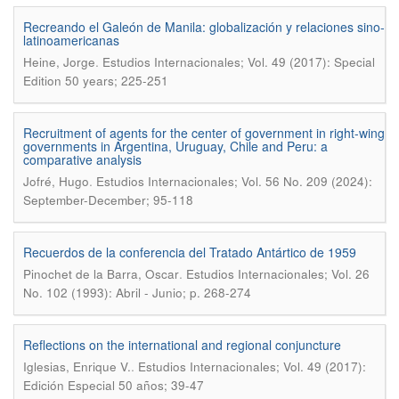
Recreando el Galeón de Manila: globalización y relaciones sino-
latinoamericanas
.
Heine, Jorge
Estudios Internacionales; Vol. 49 (2017): Special
Edition 50 years; 225-251
Recruitment of agents for the center of government in right-wing
governments in Argentina, Uruguay, Chile and Peru: a
comparative analysis
.
Jofré, Hugo
Estudios Internacionales; Vol. 56 No. 209 (2024):
September-December; 95-118
Recuerdos de la conferencia del Tratado Antártico de 1959
.
Pinochet de la Barra, Oscar
Estudios Internacionales; Vol. 26
No. 102 (1993): Abril - Junio; p. 268-274
Reflections on the international and regional conjuncture
.
Iglesias, Enrique V.
Estudios Internacionales; Vol. 49 (2017):
Edición Especial 50 años; 39-47