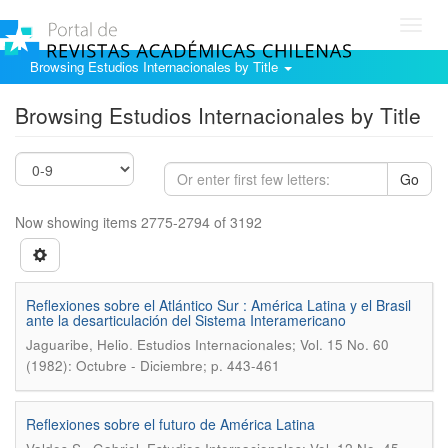
Toggl
navig
Browsing Estudios Internacionales by Title
Browsing Estudios Internacionales by Title
Go
Now showing items 2775-2794 of 3192
Reflexiones sobre el Atlántico Sur : América Latina y el Brasil
ante la desarticulación del Sistema Interamericano
.
Jaguaribe, Helio
Estudios Internacionales; Vol. 15 No. 60
(1982): Octubre - Diciembre; p. 443-461
Reflexiones sobre el futuro de América Latina