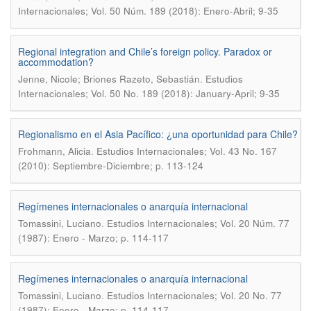
Internacionales; Vol. 50 Núm. 189 (2018): Enero-Abril; 9-35
Regional integration and Chile’s foreign policy. Paradox or
accommodation?
.
Jenne, Nicole; Briones Razeto, Sebastián
Estudios
Internacionales; Vol. 50 No. 189 (2018): January-April; 9-35
Regionalismo en el Asia Pacífico: ¿una oportunidad para Chile?
.
Frohmann, Alicia
Estudios Internacionales; Vol. 43 No. 167
(2010): Septiembre-Diciembre; p. 113-124
Regímenes internacionales o anarquía internacional
.
Tomassini, Luciano
Estudios Internacionales; Vol. 20 Núm. 77
(1987): Enero - Marzo; p. 114-117
Regímenes internacionales o anarquía internacional
.
Tomassini, Luciano
Estudios Internacionales; Vol. 20 No. 77
(1987): Enero - Marzo; p. 114-117