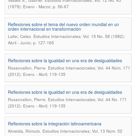
.
Valdes S., Gabriel
Estudios Internacionales; Vol. 12 No. 45
(1979): Enero - Marzo; p. 56-67
Reflexiones sobre el tema del nuevo orden mundial en un
orden internacional en transformación
.
Lafer, Celso
Estudios Internacionales; Vol. 15 No. 58 (1982):
Abril - Junio; p. 127-165
Reflexiones sobre la igualdad en una era de desigualdades
.
Rosanvallon, Pierre
Estudios Internacionales; Vol. 44 Núm. 171
(2012): Enero - Abril; 119-135
Reflexiones sobre la igualdad en una era de desigualdades
.
Rosanvallon, Pierre
Estudios Internacionales; Vol. 44 No. 171
(2012): Enero - Abril; 119-135
Reflexiones sobre la integración latinoamericana
.
Almeida, Rómulo
Estudios Internacionales; Vol. 13 Núm. 52