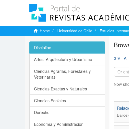
Home
Universidad de Chile
Estudios Internac
Brows
Discipline
0-9
A
Artes, Arquitectura y Urbanismo
Ciencias Agrarias, Forestales y
Veterinarias
Now sho
Ciencias Exactas y Naturales
Ciencias Sociales
Relaci
Derecho
Barcel
Economía y Administración