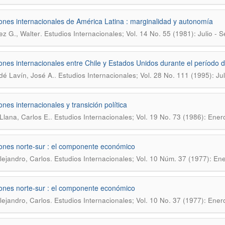
ones internacionales de América Latina : marginalidad y autonomía
.
z G., Walter
Estudios Internacionales; Vol. 14 No. 55 (1981): Julio - 
ones internacionales entre Chile y Estados Unidos durante el período 
.
é Lavín, José A.
Estudios Internacionales; Vol. 28 No. 111 (1995): Ju
ones internacionales y transición política
.
Llana, Carlos E.
Estudios Internacionales; Vol. 19 No. 73 (1986): Ener
ones norte-sur : el componente económico
.
lejandro, Carlos
Estudios Internacionales; Vol. 10 Núm. 37 (1977): Ene
ones norte-sur : el componente económico
.
lejandro, Carlos
Estudios Internacionales; Vol. 10 No. 37 (1977): Ener