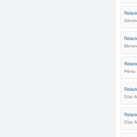
Relaci
Sánche
Relaci
Morand
Relaci
Pérez 
Relaci
Díaz A
Relaci
Díaz A