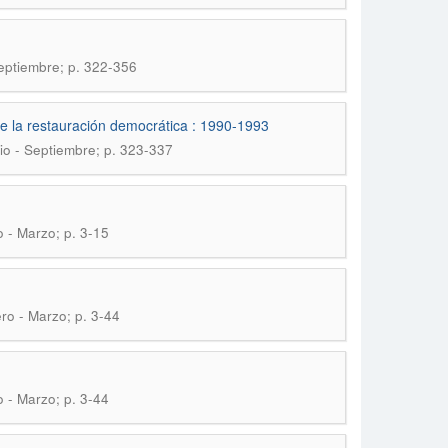
Septiembre; p. 322-356
de la restauración democrática : 1990-1993
lio - Septiembre; p. 323-337
o - Marzo; p. 3-15
ro - Marzo; p. 3-44
o - Marzo; p. 3-44