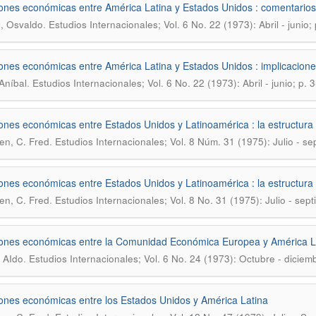
ones económicas entre América Latina y Estados Unidos : comentarios a
.
, Osvaldo
Estudios Internacionales; Vol. 6 No. 22 (1973): Abril - junio;
ones económicas entre América Latina y Estados Unidos : implicaciones
.
 Aníbal
Estudios Internacionales; Vol. 6 No. 22 (1973): Abril - junio; p. 
ones económicas entre Estados Unidos y Latinoamérica : la estructura 
.
en, C. Fred
Estudios Internacionales; Vol. 8 Núm. 31 (1975): Julio - se
ones económicas entre Estados Unidos y Latinoamérica : la estructura 
.
en, C. Fred
Estudios Internacionales; Vol. 8 No. 31 (1975): Julio - sep
ones económicas entre la Comunidad Económica Europea y América L
.
, AIdo
Estudios Internacionales; Vol. 6 No. 24 (1973): Octubre - diciemb
ones económicas entre los Estados Unidos y América Latina