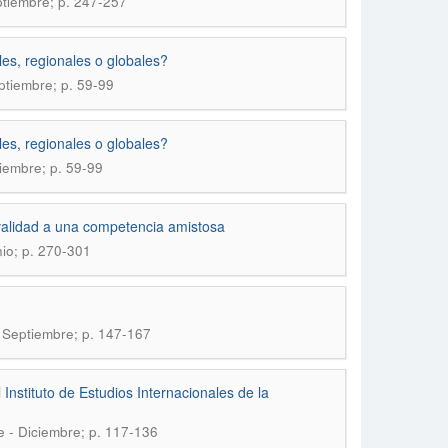
eptiembre; p. 247-257
es, regionales o globales?
eptiembre; p. 59-99
es, regionales o globales?
tiembre; p. 59-99
ivalidad a una competencia amistosa
nio; p. 270-301
- Septiembre; p. 147-167
 Instituto de Estudios Internacionales de la
e - Diciembre; p. 117-136