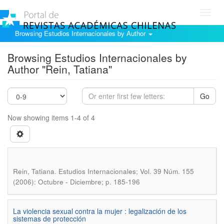
Toggl
navig
Browsing Estudios Internacionales by Author
Browsing Estudios Internacionales by
Author "Rein, Tatiana"
Go
Now showing items 1-4 of 4
.
Rein, Tatiana
Estudios Internacionales; Vol. 39 Núm. 155
(2006): Octubre - Diciembre; p. 185-196
La violencia sexual contra la mujer : legalización de los
sistemas de protección