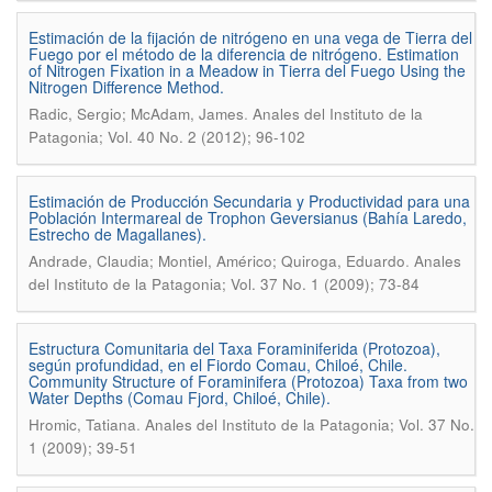
Estimación de la fijación de nitrógeno en una vega de Tierra del
Fuego por el método de la diferencia de nitrógeno. Estimation
of Nitrogen Fixation in a Meadow in Tierra del Fuego Using the
Nitrogen Difference Method.
.
Radic, Sergio; McAdam, James
Anales del Instituto de la
Patagonia; Vol. 40 No. 2 (2012); 96-102
Estimación de Producción Secundaria y Productividad para una
Población Intermareal de Trophon Geversianus (Bahía Laredo,
Estrecho de Magallanes).
.
Andrade, Claudia; Montiel, Américo; Quiroga, Eduardo
Anales
del Instituto de la Patagonia; Vol. 37 No. 1 (2009); 73-84
Estructura Comunitaria del Taxa Foraminiferida (Protozoa),
según profundidad, en el Fiordo Comau, Chiloé, Chile.
Community Structure of Foraminifera (Protozoa) Taxa from two
Water Depths (Comau Fjord, Chiloé, Chile).
.
Hromic, Tatiana
Anales del Instituto de la Patagonia; Vol. 37 No.
1 (2009); 39-51