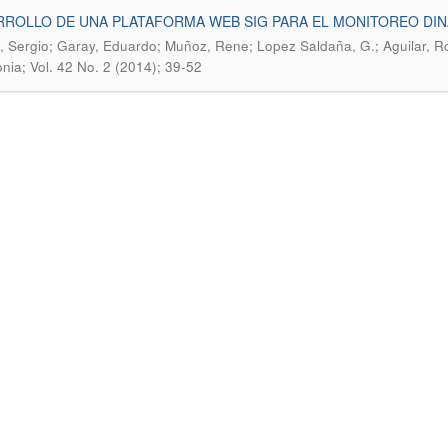
ROLLO DE UNA PLATAFORMA WEB SIG PARA EL MONITOREO DIN
 Sergio; Garay, Eduardo; Muñoz, Rene; Lopez Saldaña, G.; Aguilar, Ro
nia; Vol. 42 No. 2 (2014); 39-52