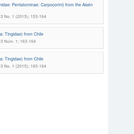
omidae: Pentatominae: Carpocorini) from the Aisén
 43 No. 1 (2015); 153-164
: Tingidae) from Chile
 43 Núm. 1; 163-164
: Tingidae) from Chile
 43 No. 1 (2015); 163-164