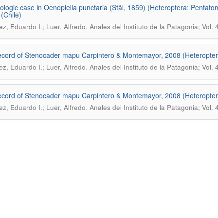
tologic case in Oenopiella punctaria (Stål, 1859) (Heteroptera: Pentat
 (Chile)
.
z, Eduardo I.; Luer, Alfredo
Anales del Instituto de la Patagonia; Vol.
record of Stenocader mapu Carpintero & Montemayor, 2008 (Heteroptera
.
z, Eduardo I.; Luer, Alfredo
Anales del Instituto de la Patagonia; Vol.
record of Stenocader mapu Carpintero & Montemayor, 2008 (Heteroptera
.
z, Eduardo I.; Luer, Alfredo
Anales del Instituto de la Patagonia; Vol.