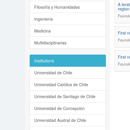
A tera
Filosofía y Humanidades
region
Faúnde
Ingeniería
Medicina
First 
Faúnde
Multidisciplinarias
First 
Institutions
Faúnde
Universidad de Chile
Universidad Católica de Chile
Universidad de Santiago de Chile
Universidad de Concepción
Universidad Austral de Chile