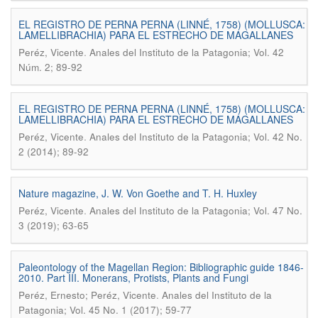
EL REGISTRO DE PERNA PERNA (LINNÉ, 1758) (MOLLUSCA:
LAMELLIBRACHIA) PARA EL ESTRECHO DE MAGALLANES
.
Peréz, Vicente
Anales del Instituto de la Patagonia; Vol. 42
Núm. 2; 89-92
EL REGISTRO DE PERNA PERNA (LINNÉ, 1758) (MOLLUSCA:
LAMELLIBRACHIA) PARA EL ESTRECHO DE MAGALLANES
.
Peréz, Vicente
Anales del Instituto de la Patagonia; Vol. 42 No.
2 (2014); 89-92
Nature magazine, J. W. Von Goethe and T. H. Huxley
.
Peréz, Vicente
Anales del Instituto de la Patagonia; Vol. 47 No.
3 (2019); 63-65
Paleontology of the Magellan Region: Bibliographic guide 1846-
2010. Part III. Monerans, Protists, Plants and Fungi
.
Peréz, Ernesto; Peréz, Vicente
Anales del Instituto de la
Patagonia; Vol. 45 No. 1 (2017); 59-77