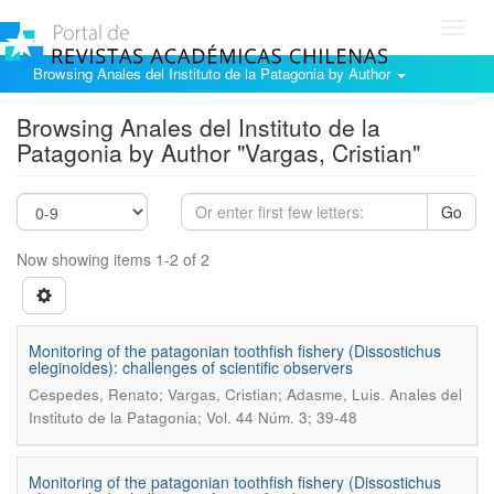
Toggl
navig
Browsing Anales del Instituto de la Patagonia by Author
Browsing Anales del Instituto de la
Patagonia by Author "Vargas, Cristian"
Go
Now showing items 1-2 of 2
Monitoring of the patagonian toothfish fishery (Dissostichus
eleginoides): challenges of scientific observers
.
Cespedes, Renato; Vargas, Cristian; Adasme, Luis
Anales del
Instituto de la Patagonia; Vol. 44 Núm. 3; 39-48
Monitoring of the patagonian toothfish fishery (Dissostichus