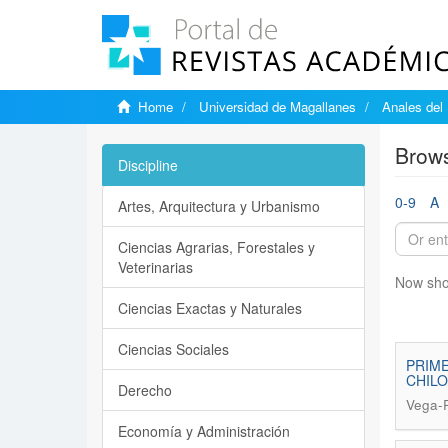
Home
Universidad de Magallanes
Anales del 
Brows
Discipline
0-9
A
Artes, Arquitectura y Urbanismo
Ciencias Agrarias, Forestales y
Veterinarias
Now sho
Ciencias Exactas y Naturales
Ciencias Sociales
PRIME
CHILO
Derecho
Vega-
Economía y Administración