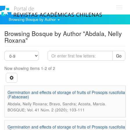
Toggl
navig
Browsing Bosque by Author
Browsing Bosque by Author "Abdala, Nelly
Roxana"
Go
Now showing items 1-2 of 2
Germination and effects of storage of fruits of Prosopis ruscifolia
(Fabaceae)
.
Abdala, Nelly Roxana; Bravo, Sandra; Acosta, Marcia
BOSQUE; Vol. 41 Núm. 2 (2020); 103-111
Germination and effects of storage of fruits of Prosopis ruscifolia