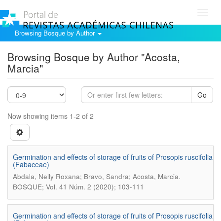
Toggl
navig
Browsing Bosque by Author
Browsing Bosque by Author "Acosta,
Marcia"
Go
Now showing items 1-2 of 2
Germination and effects of storage of fruits of Prosopis ruscifolia
(Fabaceae)
.
Abdala, Nelly Roxana; Bravo, Sandra; Acosta, Marcia
BOSQUE; Vol. 41 Núm. 2 (2020); 103-111
Germination and effects of storage of fruits of Prosopis ruscifolia