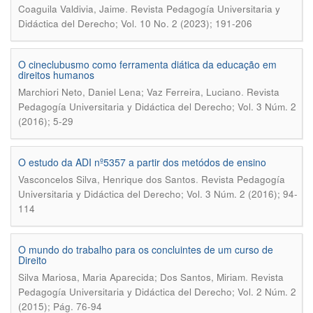
.
Coaguila Valdivia, Jaime
Revista Pedagogía Universitaria y
Didáctica del Derecho; Vol. 10 No. 2 (2023); 191-206
O cineclubusmo como ferramenta diática da educação em
direitos humanos
.
Marchiori Neto, Daniel Lena; Vaz Ferreira, Luciano
Revista
Pedagogía Universitaria y Didáctica del Derecho; Vol. 3 Núm. 2
(2016); 5-29
O estudo da ADI nº5357 a partir dos metódos de ensino
.
Vasconcelos Silva, Henrique dos Santos
Revista Pedagogía
Universitaria y Didáctica del Derecho; Vol. 3 Núm. 2 (2016); 94-
114
O mundo do trabalho para os concluintes de um curso de
Direito
.
Silva Mariosa, Maria Aparecida; Dos Santos, Miriam
Revista
Pedagogía Universitaria y Didáctica del Derecho; Vol. 2 Núm. 2
(2015); Pág. 76-94