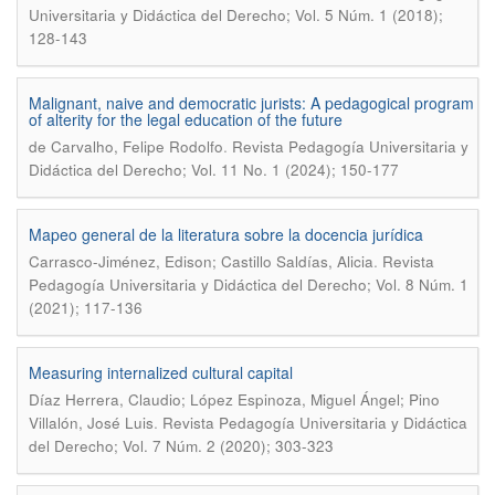
Universitaria y Didáctica del Derecho; Vol. 5 Núm. 1 (2018);
128-143
Malignant, naive and democratic jurists: A pedagogical program
of alterity for the legal education of the future
.
de Carvalho, Felipe Rodolfo
Revista Pedagogía Universitaria y
Didáctica del Derecho; Vol. 11 No. 1 (2024); 150-177
Mapeo general de la literatura sobre la docencia jurídica
.
Carrasco-Jiménez, Edison; Castillo Saldías, Alicia
Revista
Pedagogía Universitaria y Didáctica del Derecho; Vol. 8 Núm. 1
(2021); 117-136
Measuring internalized cultural capital
Díaz Herrera, Claudio; López Espinoza, Miguel Ángel; Pino
.
Villalón, José Luis
Revista Pedagogía Universitaria y Didáctica
del Derecho; Vol. 7 Núm. 2 (2020); 303-323