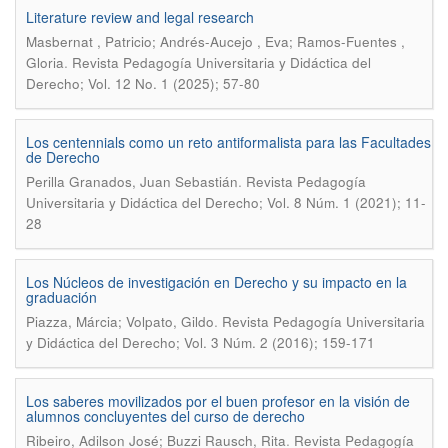
Literature review and legal research
Masbernat , Patricio; Andrés-Aucejo , Eva; Ramos-Fuentes ,
.
Gloria
Revista Pedagogía Universitaria y Didáctica del
Derecho; Vol. 12 No. 1 (2025); 57-80
Los centennials como un reto antiformalista para las Facultades
de Derecho
.
Perilla Granados, Juan Sebastián
Revista Pedagogía
Universitaria y Didáctica del Derecho; Vol. 8 Núm. 1 (2021); 11-
28
Los Núcleos de investigación en Derecho y su impacto en la
graduación
.
Piazza, Márcia; Volpato, Gildo
Revista Pedagogía Universitaria
y Didáctica del Derecho; Vol. 3 Núm. 2 (2016); 159-171
Los saberes movilizados por el buen profesor en la visión de
alumnos concluyentes del curso de derecho
.
Ribeiro, Adilson José; Buzzi Rausch, Rita
Revista Pedagogía