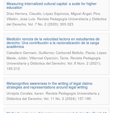
Measuring internalized cultural capital: a scale for higher
education
Díaz Herrera, Claudio; López Espinoza, Miguel Ángel; Pino
.
Villalón, José Luis
Revista Pedagogía Universitaria y Didáctica
del Derecho; Vol. 7 No. 2 (2020); 303-323
Medición remota de la velocidad lectora en estudiantes de
derecho: Una contribución a la racionalización de la carga
académica
Caballero Germain, Guillermo; Carbonell Bellolio, Flavia; López
.
Masle, Julián; Villarroel Oyarzún, Tania
Revista Pedagogía
Universitaria y Didáctica del Derecho; Vol. 8 Núm. 2 (2021);
193-212
Metacognitive awareness in the writing of legal claims:
strategies and representations around legal writing
.
Urrejola Corales, karen
Revista Pedagogía Universitaria y
Didáctica del Derecho; Vol. 11 No. 2 (2024); 157-180