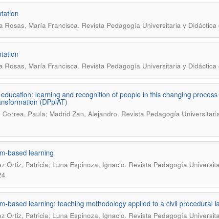
tation
.
a Rosas, María Francisca
Revista Pedagogía Universitaria y Didáctica 
tation
.
a Rosas, María Francisca
Revista Pedagogía Universitaria y Didáctica 
 education: learning and recognition of people in this changing process
ransformation (DPplAT)
.
 Correa, Paula; Madrid Zan, Alejandro
Revista Pedagogía Universitaria
m-based learning
.
z Ortiz, Patricia; Luna Espinoza, Ignacio
Revista Pedagogía Universitar
24
m-based learning: teaching methodology applied to a civil procedural 
.
z Ortiz, Patricia; Luna Espinoza, Ignacio
Revista Pedagogía Universitar