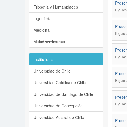
Presen
Filosofía y Humanidades
Elguet
Ingeniería
Presen
Medicina
Elguet
Multidisciplinarias
Presen
Elguet
Institutions
Universidad de Chile
Presen
Elguet
Universidad Católica de Chile
Universidad de Santiago de Chile
Presen
Elguet
Universidad de Concepción
Universidad Austral de Chile
Presen