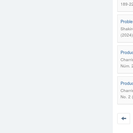
189-2
Proble
Shakir
(2024)
Produc
Charri
Núm. 2
Produc
Charri
No. 2 