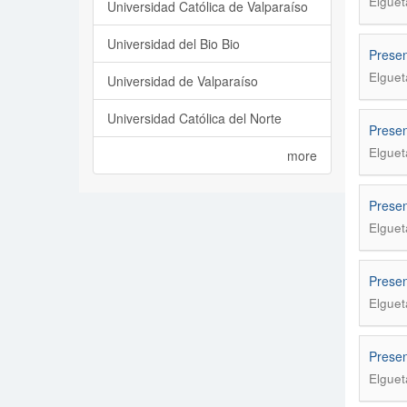
Elguet
Universidad Católica de Valparaíso
Universidad del Bio Bio
Presen
Elguet
Universidad de Valparaíso
Universidad Católica del Norte
Presen
Elguet
more
Presen
Elguet
Presen
Elguet
Presen
Elguet