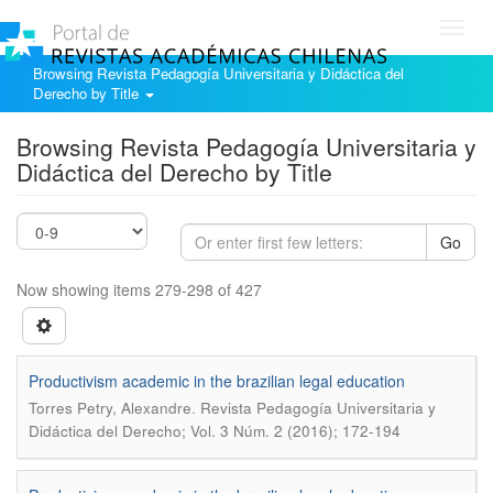
Toggl
navig
Browsing Revista Pedagogía Universitaria y Didáctica del
Derecho by Title
Browsing Revista Pedagogía Universitaria y
Didáctica del Derecho by Title
Go
Now showing items 279-298 of 427
Productivism academic in the brazilian legal education
.
Torres Petry, Alexandre
Revista Pedagogía Universitaria y
Didáctica del Derecho; Vol. 3 Núm. 2 (2016); 172-194