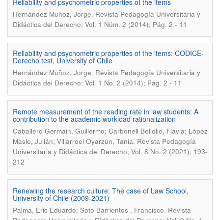
Reliability and psychometric properties of the items
.
Hernández Muñoz, Jorge
Revista Pedagogía Universitaria y
Didáctica del Derecho; Vol. 1 Núm. 2 (2014); Pág. 2 - 11
Reliability and psychometric properties of the items: CODICE-
Derecho test, University of Chile
.
Hernández Muñoz, Jorge
Revista Pedagogía Universitaria y
Didáctica del Derecho; Vol. 1 No. 2 (2014); Pág. 2 - 11
Remote measurement of the reading rate in law students: A
contribution to the academic workload rationalization
Caballero Germain, Guillermo; Carbonell Bellolio, Flavia; López
.
Masle, Julián; Villarroel Oyarzún, Tania
Revista Pedagogía
Universitaria y Didáctica del Derecho; Vol. 8 No. 2 (2021); 193-
212
Renewing the research culture: The case of Law School,
University of Chile (2009-2021)
.
Palma, Eric Eduardo; Soto Barrientos , Francisco
Revista