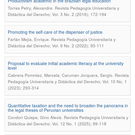
Productivism academic in the brazilian legal education
.
Torres Petry, Alexandre
Revista Pedagogía Universitaria y
Didáctica del Derecho; Vol. 3 No. 2 (2016); 172-194
Promoting the self-care of the dispenser of justice
.
Farfán Mejía, Enrique
Revista Pedagogía Universitaria y
Didáctica del Derecho; Vol. 9 No. 2 (2022); 93-111
Proposal to evaluate initial academic literacy at the university
level
.
Cabrera Pommiez, Marcela; Caruman Jorquera, Sergio
Revista
Pedagogía Universitaria y Didáctica del Derecho; Vol. 10 No. 1
(2023); 293-314
Quantitative taxation and the need to broaden the panorama in
the legal theses of Peruvian universities
.
Condori Quispe, Gino Alexis
Revista Pedagogía Universitaria y
Didáctica del Derecho; Vol. 12 No. 1 (2025); 99-118