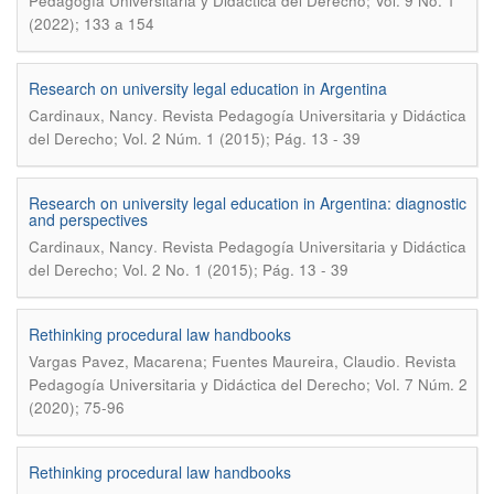
Pedagogía Universitaria y Didáctica del Derecho; Vol. 9 No. 1
(2022); 133 a 154
Research on university legal education in Argentina
.
Cardinaux, Nancy
Revista Pedagogía Universitaria y Didáctica
del Derecho; Vol. 2 Núm. 1 (2015); Pág. 13 - 39
Research on university legal education in Argentina: diagnostic
and perspectives
.
Cardinaux, Nancy
Revista Pedagogía Universitaria y Didáctica
del Derecho; Vol. 2 No. 1 (2015); Pág. 13 - 39
Rethinking procedural law handbooks
.
Vargas Pavez, Macarena; Fuentes Maureira, Claudio
Revista
Pedagogía Universitaria y Didáctica del Derecho; Vol. 7 Núm. 2
(2020); 75-96
Rethinking procedural law handbooks