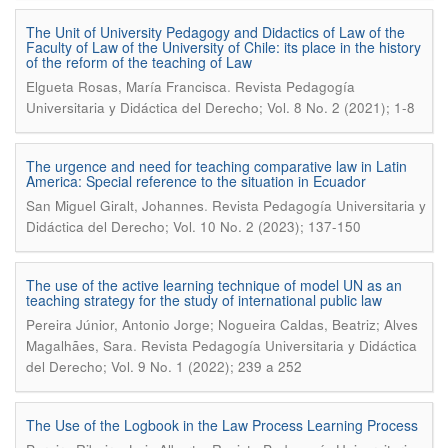
The Unit of University Pedagogy and Didactics of Law of the
Faculty of Law of the University of Chile: its place in the history
of the reform of the teaching of Law
.
Elgueta Rosas, María Francisca
Revista Pedagogía
Universitaria y Didáctica del Derecho; Vol. 8 No. 2 (2021); 1-8
The urgence and need for teaching comparative law in Latin
America: Special reference to the situation in Ecuador
.
San Miguel Giralt, Johannes
Revista Pedagogía Universitaria y
Didáctica del Derecho; Vol. 10 No. 2 (2023); 137-150
The use of the active learning technique of model UN as an
teaching strategy for the study of international public law
Pereira Júnior, Antonio Jorge; Nogueira Caldas, Beatriz; Alves
.
Magalhães, Sara
Revista Pedagogía Universitaria y Didáctica
del Derecho; Vol. 9 No. 1 (2022); 239 a 252
The Use of the Logbook in the Law Process Learning Process