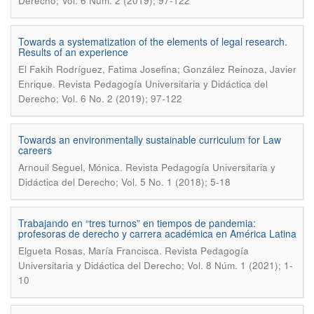
Derecho; Vol. 6 Núm. 2 (2019); 97-122
Towards a systematization of the elements of legal research.
Results of an experience
El Fakih Rodríguez, Fatima Josefina; González Reinoza, Javier
.
Enrique
Revista Pedagogía Universitaria y Didáctica del
Derecho; Vol. 6 No. 2 (2019); 97-122
Towards an environmentally sustainable curriculum for Law
careers
.
Arnouil Seguel, Mónica
Revista Pedagogía Universitaria y
Didáctica del Derecho; Vol. 5 No. 1 (2018); 5-18
Trabajando en “tres turnos” en tiempos de pandemia:
profesoras de derecho y carrera académica en América Latina
.
Elgueta Rosas, María Francisca
Revista Pedagogía
Universitaria y Didáctica del Derecho; Vol. 8 Núm. 1 (2021); 1-
10