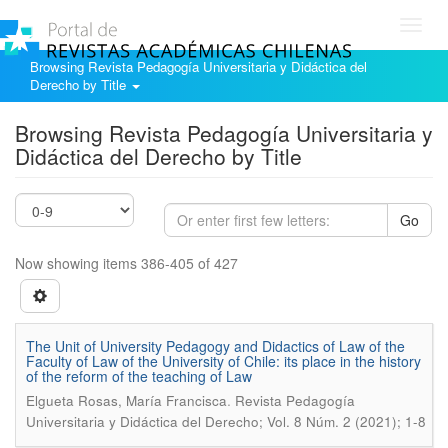
Toggl
navig
Browsing Revista Pedagogía Universitaria y Didáctica del
Derecho by Title
Browsing Revista Pedagogía Universitaria y
Didáctica del Derecho by Title
Go
Now showing items 386-405 of 427
The Unit of University Pedagogy and Didactics of Law of the
Faculty of Law of the University of Chile: its place in the history
of the reform of the teaching of Law
.
Elgueta Rosas, María Francisca
Revista Pedagogía
Universitaria y Didáctica del Derecho; Vol. 8 Núm. 2 (2021); 1-8