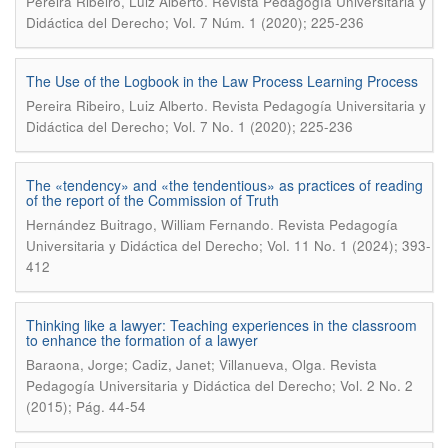
.
Pereira Ribeiro, Luiz Alberto
Revista Pedagogía Universitaria y
Didáctica del Derecho; Vol. 7 Núm. 1 (2020); 225-236
The Use of the Logbook in the Law Process Learning Process
.
Pereira Ribeiro, Luiz Alberto
Revista Pedagogía Universitaria y
Didáctica del Derecho; Vol. 7 No. 1 (2020); 225-236
The «tendency» and «the tendentious» as practices of reading
of the report of the Commission of Truth
.
Hernández Buitrago, William Fernando
Revista Pedagogía
Universitaria y Didáctica del Derecho; Vol. 11 No. 1 (2024); 393-
412
Thinking like a lawyer: Teaching experiences in the classroom
to enhance the formation of a lawyer
.
Baraona, Jorge; Cadiz, Janet; Villanueva, Olga
Revista
Pedagogía Universitaria y Didáctica del Derecho; Vol. 2 No. 2
(2015); Pág. 44-54