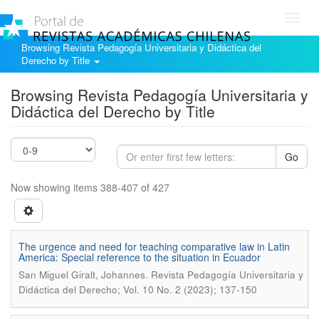
Toggl
navig
Browsing Revista Pedagogía Universitaria y Didáctica del
Derecho by Title
Browsing Revista Pedagogía Universitaria y
Didáctica del Derecho by Title
Go
Now showing items 388-407 of 427
The urgence and need for teaching comparative law in Latin
America: Special reference to the situation in Ecuador
.
San Miguel Giralt, Johannes
Revista Pedagogía Universitaria y
Didáctica del Derecho; Vol. 10 No. 2 (2023); 137-150