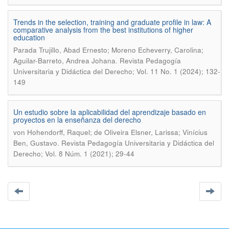
Trends in the selection, training and graduate profile in law: A
comparative analysis from the best institutions of higher
education
Parada Trujillo, Abad Ernesto; Moreno Echeverry, Carolina;
.
Aguilar-Barreto, Andrea Johana
Revista Pedagogía
Universitaria y Didáctica del Derecho; Vol. 11 No. 1 (2024); 132-
149
Un estudio sobre la aplicabilidad del aprendizaje basado en
proyectos en la enseñanza del derecho
von Hohendorff, Raquel; de Oliveira Elsner, Larissa; Vinícius
.
Ben, Gustavo
Revista Pedagogía Universitaria y Didáctica del
Derecho; Vol. 8 Núm. 1 (2021); 29-44