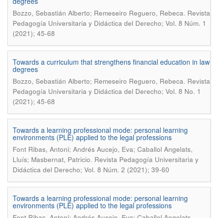
degrees
.
Bozzo, Sebastián Alberto; Remeseiro Reguero, Rebeca
Revista
Pedagogía Universitaria y Didáctica del Derecho; Vol. 8 Núm. 1
(2021); 45-68
Towards a curriculum that strengthens financial education in law
degrees
.
Bozzo, Sebastián Alberto; Remeseiro Reguero, Rebeca
Revista
Pedagogía Universitaria y Didáctica del Derecho; Vol. 8 No. 1
(2021); 45-68
Towards a learning professional mode: personal learning
environments (PLE) applied to the legal professions
Font Ribas, Antoni; Andrés Aucejo, Eva; Caballol Angelats,
.
Lluís; Masbernat, Patricio
Revista Pedagogía Universitaria y
Didáctica del Derecho; Vol. 8 Núm. 2 (2021); 39-60
Towards a learning professional mode: personal learning
environments (PLE) applied to the legal professions
Font Ribas, Antoni; Andrés Aucejo, Eva; Caballol Angelats,