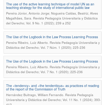
The use of the active learning technique of model UN as an
teaching strategy for the study of international public law
Pereira Júnior, Antonio Jorge; Nogueira Caldas, Beatriz; Alves
.
Magalhães, Sara
Revista Pedagogía Universitaria y Didáctica
del Derecho; Vol. 9 No. 1 (2022); 239 a 252
The Use of the Logbook in the Law Process Learning Process
.
Pereira Ribeiro, Luiz Alberto
Revista Pedagogía Universitaria y
Didáctica del Derecho; Vol. 7 Núm. 1 (2020); 225-236
The Use of the Logbook in the Law Process Learning Process
.
Pereira Ribeiro, Luiz Alberto
Revista Pedagogía Universitaria y
Didáctica del Derecho; Vol. 7 No. 1 (2020); 225-236
The «tendency» and «the tendentious» as practices of reading
of the report of the Commission of Truth
.
Hernández Buitrago, William Fernando
Revista Pedagogía
Universitaria y Didáctica del Derecho; Vol. 11 No. 1 (2024); 393-
412