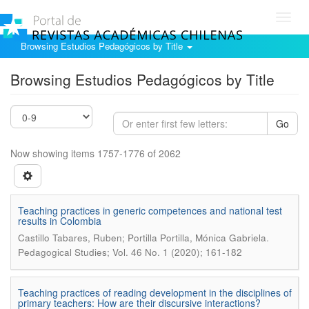
Toggl
navig
Browsing Estudios Pedagógicos by Title
Browsing Estudios Pedagógicos by Title
Go
Now showing items 1757-1776 of 2062
Teaching practices in generic competences and national test
results in Colombia
.
Castillo Tabares, Ruben; Portilla Portilla, Mónica Gabriela
Pedagogical Studies; Vol. 46 No. 1 (2020); 161-182
Teaching practices of reading development in the disciplines of
primary teachers: How are their discursive interactions?