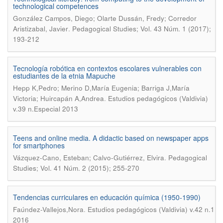
technological competences
González Campos, Diego; Olarte Dussán, Fredy; Corredor
.
Aristizabal, Javier
Pedagogical Studies; Vol. 43 Núm. 1 (2017);
193-212
Tecnología robótica en contextos escolares vulnerables con
estudiantes de la etnia Mapuche
Hepp K,Pedro; Merino D,María Eugenia; Barriga J,María
.
Victoria; Huircapán A,Andrea
Estudios pedagógicos (Valdivia)
v.39 n.Especial 2013
Teens and online media. A didactic based on newspaper apps
for smartphones
.
Vázquez-Cano, Esteban; Calvo-Gutiérrez, Elvira
Pedagogical
Studies; Vol. 41 Núm. 2 (2015); 255-270
Tendencias curriculares en educación química (1950-1990)
.
Faúndez-Vallejos,Nora
Estudios pedagógicos (Valdivia) v.42 n.1
2016