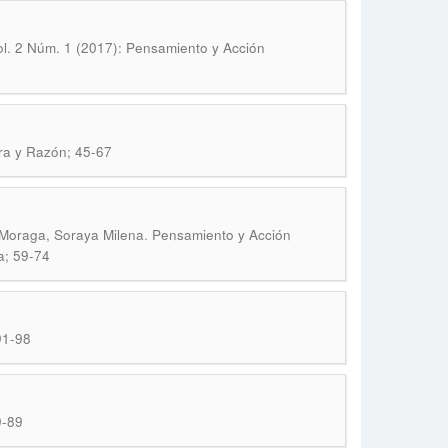
Vol. 2 Núm. 1 (2017): Pensamiento y Acción
ra y Razón; 45-67
.
 Moraga, Soraya Milena
Pensamiento y Acción
ia; 59-74
91-98
9-89