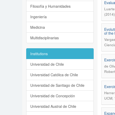
Evalua
Filosofía y Humanidades
Luarte
(2014)
Ingeniería
Medicina
Evolut
of the 
Multidisciplinarias
Vargas
Cienci
Institutions
Exerci
Universidad de Chile
de Oli
Rober
Universidad Católica de Chile
Universidad de Santiago de Chile
Exerci
Herrer
Universidad de Concepción
UCM; 
Universidad Austral de Chile
Expand