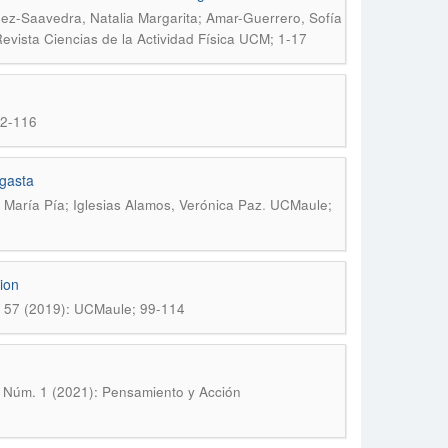
ez-Saavedra, Natalia Margarita; Amar-Guerrero, Sofía
Revista Ciencias de la Actividad Física UCM; 1-17
02-116
agasta
.
aría Pía; Iglesias Alamos, Verónica Paz
UCMaule;
ion
57 (2019): UCMaule; 99-114
 7 Núm. 1 (2021): Pensamiento y Acción