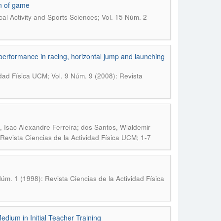
on of game
cal Activity and Sports Sciences; Vol. 15 Núm. 2
performance in racing, horizontal jump and launching
idad Física UCM; Vol. 9 Núm. 9 (2008): Revista
, Isac Alexandre Ferreira; dos Santos, Wlaldemir
 Revista Ciencias de la Actividad Física UCM; 1-7
úm. 1 (1998): Revista Ciencias de la Actividad Física
dium in Initial Teacher Training