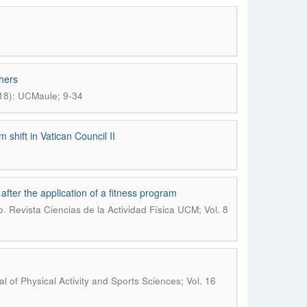
chers
18): UCMaule; 9-34
 shift in Vatican Council II
after the application of a fitness program
.
o
Revista Ciencias de la Actividad Física UCM; Vol. 8
l of Physical Activity and Sports Sciences; Vol. 16