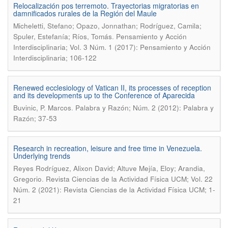
Relocalización pos terremoto. Trayectorias migratorias en
damnificados rurales de la Región del Maule
Micheletti, Stefano; Opazo, Jonnathan; Rodríguez, Camila;
.
Spuler, Estefanía; Ríos, Tomás
Pensamiento y Acción
Interdisciplinaria; Vol. 3 Núm. 1 (2017): Pensamiento y Acción
Interdisciplinaria; 106-122
Renewed ecclesiology of Vatican II, its processes of reception
and its developments up to the Conference of Aparecida
.
Buvinic, P. Marcos
Palabra y Razón; Núm. 2 (2012): Palabra y
Razón; 37-53
Research in recreation, leisure and free time in Venezuela.
Underlying trends
Reyes Rodríguez, Alixon David; Altuve Mejía, Eloy; Arandia,
.
Gregorio
Revista Ciencias de la Actividad Física UCM; Vol. 22
Núm. 2 (2021): Revista Ciencias de la Actividad Física UCM; 1-
21