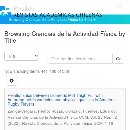
Toggl
navig
Browsing Ciencias de la Actividad Física by Title
Browsing Ciencias de la Actividad Física by
Title
Go
Now showing items 441-460 of 586
Relationships between Isometric Mid-Thigh Pull with
Anthropometric variables and physical qualities in Amateur
Rugby Players
.
Zúñiga-Vergara, Pedro; Rozas, Gonzalo; Fuentes, Eduardo
Revista Ciencias de la Actividad Física UCM; Vol. 23 Núm. 2
(2022): Revista Ciencias de la Actividad Física UCM; 1-16