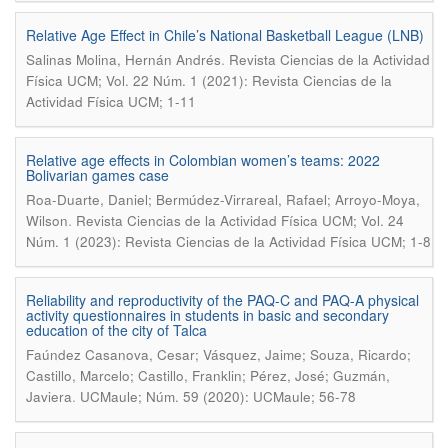
Relative Age Effect in Chile’s National Basketball League (LNB)
.
Salinas Molina, Hernán Andrés
Revista Ciencias de la Actividad
Física UCM; Vol. 22 Núm. 1 (2021): Revista Ciencias de la
Actividad Física UCM; 1-11
Relative age effects in Colombian women’s teams: 2022
Bolivarian games case
Roa-Duarte, Daniel; Bermúdez-Virrareal, Rafael; Arroyo-Moya,
.
Wilson
Revista Ciencias de la Actividad Física UCM; Vol. 24
Núm. 1 (2023): Revista Ciencias de la Actividad Física UCM; 1-8
Reliability and reproductivity of the PAQ-C and PAQ-A physical
activity questionnaires in students in basic and secondary
education of the city of Talca
Faúndez Casanova, Cesar; Vásquez, Jaime; Souza, Ricardo;
Castillo, Marcelo; Castillo, Franklin; Pérez, José; Guzmán,
.
Javiera
UCMaule; Núm. 59 (2020): UCMaule; 56-78