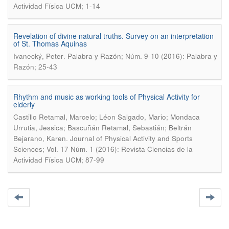
Actividad Física UCM; 1-14
Revelation of divine natural truths. Survey on an interpretation
of St. Thomas Aquinas
.
Ivanecký, Peter
Palabra y Razón; Núm. 9-10 (2016): Palabra y
Razón; 25-43
Rhythm and music as working tools of Physical Activity for
elderly
Castillo Retamal, Marcelo; Léon Salgado, Mario; Mondaca
Urrutia, Jessica; Bascuñán Retamal, Sebastián; Beltrán
.
Bejarano, Karen
Journal of Physical Activity and Sports
Sciences; Vol. 17 Núm. 1 (2016): Revista Ciencias de la
Actividad Física UCM; 87-99