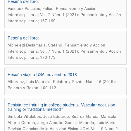
Reseña del libro:
.
Vásquez Palacios, Felipe
Pensamiento y Acción
Interdisciplinaria; Vol. 7 Núm. 1 (2021): Pensamiento y Acción
Interdisciplinaria; 167-169
Reseña del libro:
.
Micheletti Dellamaria, Stefano
Pensamiento y Acción
Interdisciplinaria; Vol. 7 Núm. 1 (2021): Pensamiento y Acción
Interdisciplinaria; 170-173
Reseña viaje a USA, noviembre 2018
.
Albornoz, Luis Mauricio
Palabra y Razón; Núm. 16 (2019):
Palabra y Razón; 109-112
Resistance training in college students. Vascular occlusion
training or traditional method?
Bimbela-Villalobos, José Eduardo; Suárez-García, Marisela;
.
Aburto-Corona, Jorge Alberto; Gómez-Miranda, Luis Mario
Revista Ciencias de la Actividad Física UCM; Vol. 19 Núm. 2