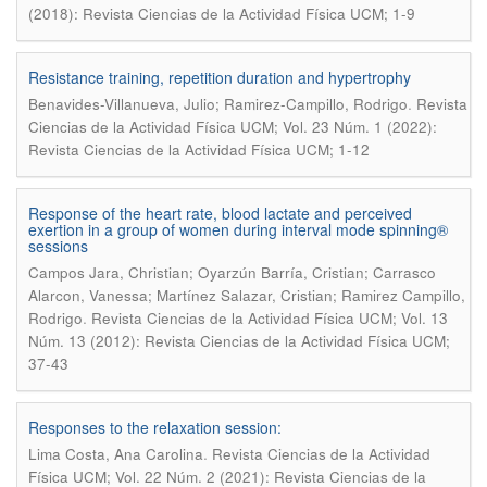
(2018): Revista Ciencias de la Actividad Física UCM; 1-9
Resistance training, repetition duration and hypertrophy
.
Benavides-Villanueva, Julio; Ramirez-Campillo, Rodrigo
Revista
Ciencias de la Actividad Física UCM; Vol. 23 Núm. 1 (2022):
Revista Ciencias de la Actividad Física UCM; 1-12
Response of the heart rate, blood lactate and perceived
exertion in a group of women during interval mode spinning®
sessions
Campos Jara, Christian; Oyarzún Barría, Cristian; Carrasco
Alarcon, Vanessa; Martínez Salazar, Cristian; Ramirez Campillo,
.
Rodrigo
Revista Ciencias de la Actividad Física UCM; Vol. 13
Núm. 13 (2012): Revista Ciencias de la Actividad Física UCM;
37-43
Responses to the relaxation session:
.
Lima Costa, Ana Carolina
Revista Ciencias de la Actividad
Física UCM; Vol. 22 Núm. 2 (2021): Revista Ciencias de la