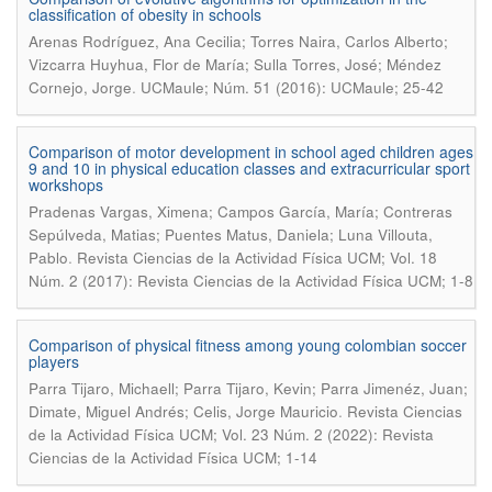
classification of obesity in schools
Arenas Rodríguez, Ana Cecilia; Torres Naira, Carlos Alberto;
Vizcarra Huyhua, Flor de María; Sulla Torres, José; Méndez
.
Cornejo, Jorge
UCMaule; Núm. 51 (2016): UCMaule; 25-42
Comparison of motor development in school aged children ages
9 and 10 in physical education classes and extracurricular sport
workshops
Pradenas Vargas, Ximena; Campos García, María; Contreras
Sepúlveda, Matias; Puentes Matus, Daniela; Luna Villouta,
.
Pablo
Revista Ciencias de la Actividad Física UCM; Vol. 18
Núm. 2 (2017): Revista Ciencias de la Actividad Física UCM; 1-8
Comparison of physical fitness among young colombian soccer
players
Parra Tijaro, Michaell; Parra Tijaro, Kevin; Parra Jimenéz, Juan;
.
Dimate, Miguel Andrés; Celis, Jorge Mauricio
Revista Ciencias
de la Actividad Física UCM; Vol. 23 Núm. 2 (2022): Revista
Ciencias de la Actividad Física UCM; 1-14