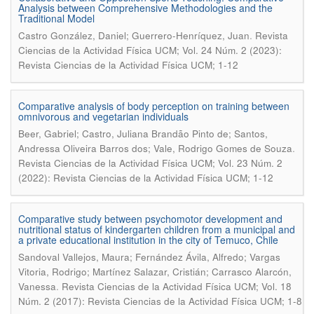
Analysis between Comprehensive Methodologies and the
Traditional Model
.
Castro González, Daniel; Guerrero-Henríquez, Juan
Revista
Ciencias de la Actividad Física UCM; Vol. 24 Núm. 2 (2023):
Revista Ciencias de la Actividad Física UCM; 1-12
Comparative analysis of body perception on training between
omnivorous and vegetarian individuals
Beer, Gabriel; Castro, Juliana Brandão Pinto de; Santos,
.
Andressa Oliveira Barros dos; Vale, Rodrigo Gomes de Souza
Revista Ciencias de la Actividad Física UCM; Vol. 23 Núm. 2
(2022): Revista Ciencias de la Actividad Física UCM; 1-12
Comparative study between psychomotor development and
nutritional status of kindergarten children from a municipal and
a private educational institution in the city of Temuco, Chile
Sandoval Vallejos, Maura; Fernández Ávila, Alfredo; Vargas
Vitoria, Rodrigo; Martínez Salazar, Cristián; Carrasco Alarcón,
.
Vanessa
Revista Ciencias de la Actividad Física UCM; Vol. 18
Núm. 2 (2017): Revista Ciencias de la Actividad Física UCM; 1-8