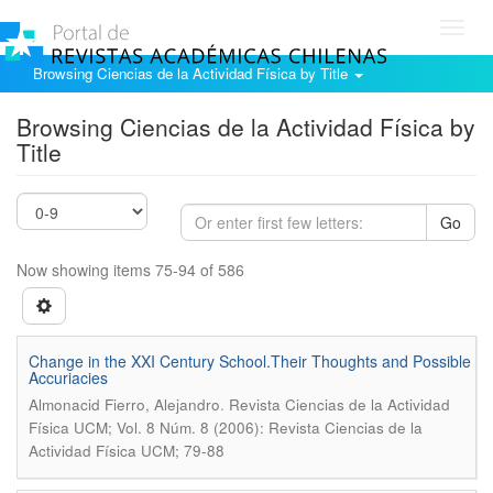
Toggl
navig
Browsing Ciencias de la Actividad Física by Title
Browsing Ciencias de la Actividad Física by
Title
Go
Now showing items 75-94 of 586
Change in the XXI Century School.Their Thoughts and Possible
Accuriacies
.
Almonacid Fierro, Alejandro
Revista Ciencias de la Actividad
Física UCM; Vol. 8 Núm. 8 (2006): Revista Ciencias de la
Actividad Física UCM; 79-88