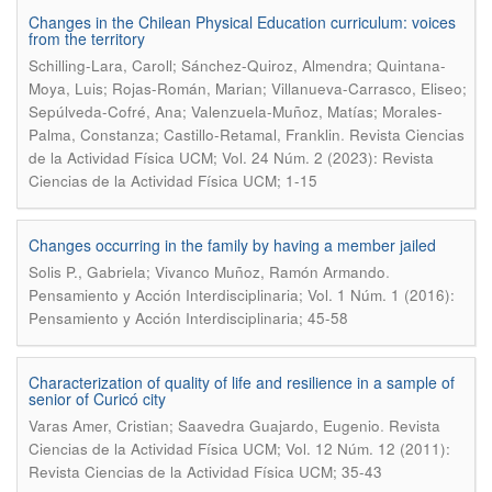
Changes in the Chilean Physical Education curriculum: voices
from the territory
Schilling-Lara, Caroll; Sánchez-Quiroz, Almendra; Quintana-
Moya, Luis; Rojas-Román, Marian; Villanueva-Carrasco, Eliseo;
Sepúlveda-Cofré, Ana; Valenzuela-Muñoz, Matías; Morales-
.
Palma, Constanza; Castillo-Retamal, Franklin
Revista Ciencias
de la Actividad Física UCM; Vol. 24 Núm. 2 (2023): Revista
Ciencias de la Actividad Física UCM; 1-15
Changes occurring in the family by having a member jailed
.
Solis P., Gabriela; Vivanco Muñoz, Ramón Armando
Pensamiento y Acción Interdisciplinaria; Vol. 1 Núm. 1 (2016):
Pensamiento y Acción Interdisciplinaria; 45-58
Characterization of quality of life and resilience in a sample of
senior of Curicó city
.
Varas Amer, Cristian; Saavedra Guajardo, Eugenio
Revista
Ciencias de la Actividad Física UCM; Vol. 12 Núm. 12 (2011):
Revista Ciencias de la Actividad Física UCM; 35-43