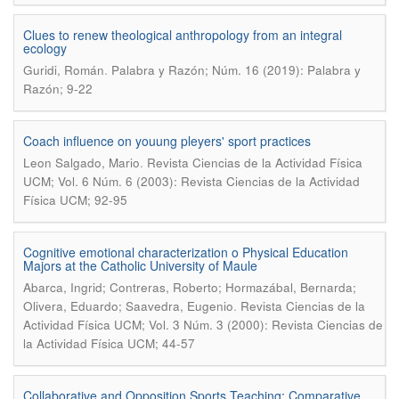
Clues to renew theological anthropology from an integral
ecology
.
Guridi, Román
Palabra y Razón; Núm. 16 (2019): Palabra y
Razón; 9-22
Coach influence on youung pleyers' sport practices
.
Leon Salgado, Mario
Revista Ciencias de la Actividad Física
UCM; Vol. 6 Núm. 6 (2003): Revista Ciencias de la Actividad
Física UCM; 92-95
Cognitive emotional characterization o Physical Education
Majors at the Catholic University of Maule
Abarca, Ingrid; Contreras, Roberto; Hormazábal, Bernarda;
.
Olivera, Eduardo; Saavedra, Eugenio
Revista Ciencias de la
Actividad Física UCM; Vol. 3 Núm. 3 (2000): Revista Ciencias de
la Actividad Física UCM; 44-57
Collaborative and Opposition Sports Teaching: Comparative