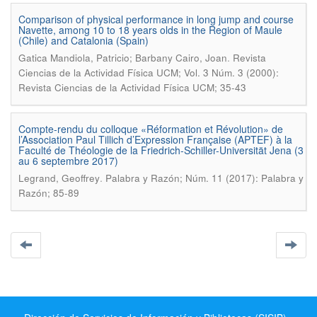
Comparison of physical performance in long jump and course
Navette, among 10 to 18 years olds in the Region of Maule
(Chile) and Catalonia (Spain)
.
Gatica Mandiola, Patricio; Barbany Cairo, Joan
Revista
Ciencias de la Actividad Física UCM; Vol. 3 Núm. 3 (2000):
Revista Ciencias de la Actividad Física UCM; 35-43
Compte-rendu du colloque «Réformation et Révolution» de
l’Association Paul Tillich d’Expression Française (APTEF) à la
Faculté de Théologie de la Friedrich-Schiller-Universität Jena (3
au 6 septembre 2017)
.
Legrand, Geoffrey
Palabra y Razón; Núm. 11 (2017): Palabra y
Razón; 85-89