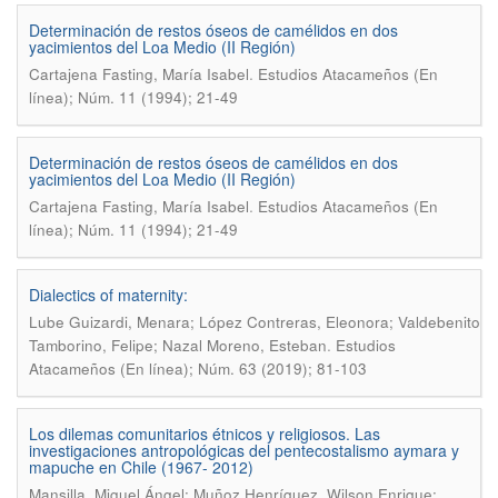
Determinación de restos óseos de camélidos en dos
yacimientos del Loa Medio (II Región)
.
Cartajena Fasting, María Isabel
Estudios Atacameños (En
línea); Núm. 11 (1994); 21-49
Determinación de restos óseos de camélidos en dos
yacimientos del Loa Medio (II Región)
.
Cartajena Fasting, María Isabel
Estudios Atacameños (En
línea); Núm. 11 (1994); 21-49
Dialectics of maternity:
Lube Guizardi, Menara; López Contreras, Eleonora; Valdebenito
.
Tamborino, Felipe; Nazal Moreno, Esteban
Estudios
Atacameños (En línea); Núm. 63 (2019); 81-103
Los dilemas comunitarios étnicos y religiosos. Las
investigaciones antropológicas del pentecostalismo aymara y
mapuche en Chile (1967- 2012)
Mansilla, Miguel Ángel; Muñoz Henríquez, Wilson Enrique;