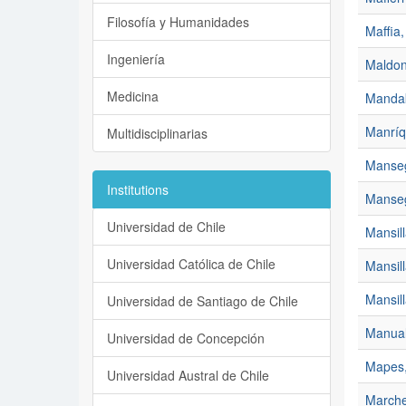
Filosofía y Humanidades
Maffia,
Ingeniería
Maldon
Medicina
Mandak
Manríqu
Multidisciplinarias
Manseg
Institutions
Manseg
Universidad de Chile
Mansil
Universidad Católica de Chile
Mansil
Mansill
Universidad de Santiago de Chile
Manuale
Universidad de Concepción
Mapes,
Universidad Austral de Chile
Marche