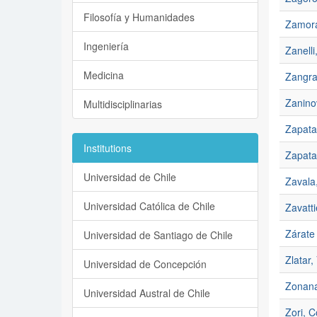
Filosofía y Humanidades
Zamora
Ingeniería
Zanelli
Medicina
Zangran
Zaninov
Multidisciplinarias
Zapata
Institutions
Zapata
Universidad de Chile
Zavala,
Universidad Católica de Chile
Zavatti
Zárate 
Universidad de Santiago de Chile
Zlatar,
Universidad de Concepción
Zonana
Universidad Austral de Chile
Zori, C