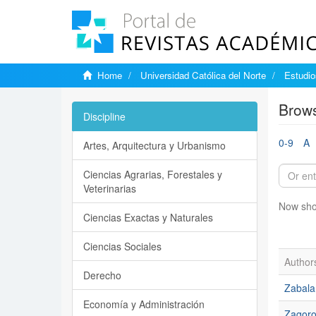
Home
Universidad Católica del Norte
Estudi
Brows
Discipline
0-9
A
Artes, Arquitectura y Urbanismo
Ciencias Agrarias, Forestales y
Veterinarias
Now sho
Ciencias Exactas y Naturales
Ciencias Sociales
Author
Derecho
Zabala
Economía y Administración
Zagoro