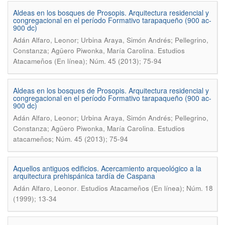
Aldeas en los bosques de Prosopis. Arquitectura residencial y
congregacional en el período Formativo tarapaqueño (900 ac-
900 dc)
Adán Alfaro, Leonor; Urbina Araya, Simón Andrés; Pellegrino,
.
Constanza; Agüero Piwonka, María Carolina
Estudios
Atacameños (En línea); Núm. 45 (2013); 75-94
Aldeas en los bosques de Prosopis. Arquitectura residencial y
congregacional en el período Formativo tarapaqueño (900 ac-
900 dc)
Adán Alfaro, Leonor; Urbina Araya, Simón Andrés; Pellegrino,
.
Constanza; Agüero Piwonka, María Carolina
Estudios
atacameños; Núm. 45 (2013); 75-94
Aquellos antiguos edificios. Acercamiento arqueológico a la
arquitectura prehispánica tardía de Caspana
.
Adán Alfaro, Leonor
Estudios Atacameños (En línea); Núm. 18
(1999); 13-34