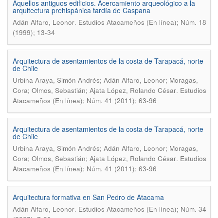
Aquellos antiguos edificios. Acercamiento arqueológico a la
arquitectura prehispánica tardía de Caspana
.
Adán Alfaro, Leonor
Estudios Atacameños (En línea); Núm. 18
(1999); 13-34
Arquitectura de asentamientos de la costa de Tarapacá, norte
de Chile
Urbina Araya, Simón Andrés; Adán Alfaro, Leonor; Moragas,
.
Cora; Olmos, Sebastián; Ajata López, Rolando César
Estudios
Atacameños (En línea); Núm. 41 (2011); 63-96
Arquitectura de asentamientos de la costa de Tarapacá, norte
de Chile
Urbina Araya, Simón Andrés; Adán Alfaro, Leonor; Moragas,
.
Cora; Olmos, Sebastián; Ajata López, Rolando César
Estudios
Atacameños (En línea); Núm. 41 (2011); 63-96
Arquitectura formativa en San Pedro de Atacama
.
Adán Alfaro, Leonor
Estudios Atacameños (En línea); Núm. 34