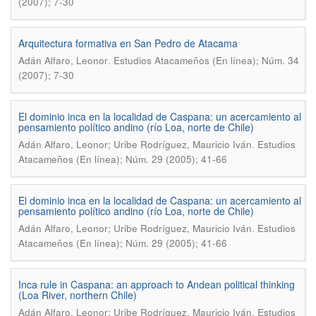
(2007); 7-30
Arquitectura formativa en San Pedro de Atacama
.
Adán Alfaro, Leonor
Estudios Atacameños (En línea); Núm. 34
(2007); 7-30
El dominio inca en la localidad de Caspana: un acercamiento al
pensamiento político andino (río Loa, norte de Chile)
.
Adán Alfaro, Leonor; Uribe Rodríguez, Mauricio Iván
Estudios
Atacameños (En línea); Núm. 29 (2005); 41-66
El dominio inca en la localidad de Caspana: un acercamiento al
pensamiento político andino (río Loa, norte de Chile)
.
Adán Alfaro, Leonor; Uribe Rodríguez, Mauricio Iván
Estudios
Atacameños (En línea); Núm. 29 (2005); 41-66
Inca rule in Caspana: an approach to Andean political thinking
(Loa River, northern Chile)
.
Adán Alfaro, Leonor; Uribe Rodríguez, Mauricio Iván
Estudios