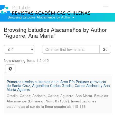
Toggl
navig
Browsing Estudios Atacameños by Author
Browsing Estudios Atacameños by Author
"Aguerre, Ana María"
Go
Now showing items 1-2 of 2
Primeros niveles culturales en el Area Río Pinturas (provincia
de Santa Cruz, Argentina) Carlos Gradin, Carlos Aschero y Ana
María Aguerre
.
Gradin, Carlos; Aschero, Carlos; Aguerre, Ana María
Estudios
Atacameños (En línea); Núm. 8 (1987): Investigaciones
paleoindias al sur de la línea ecuatorial; 115-136