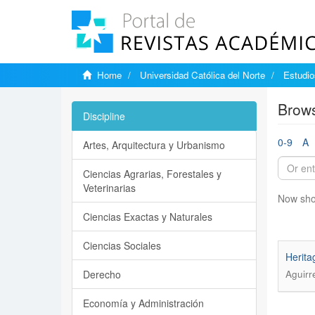
Home
Universidad Católica del Norte
Estudi
Brows
Discipline
0-9
A
Artes, Arquitectura y Urbanismo
Ciencias Agrarias, Forestales y
Veterinarias
Now sho
Ciencias Exactas y Naturales
Ciencias Sociales
Herita
Derecho
Aguirr
Economía y Administración