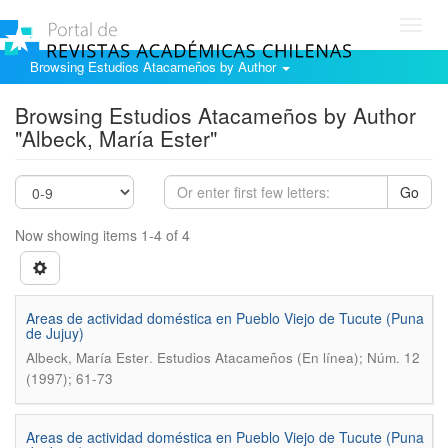
Toggl
navig
Browsing Estudios Atacameños by Author
Browsing Estudios Atacameños by Author
"Albeck, María Ester"
Go
Now showing items 1-4 of 4
Areas de actividad doméstica en Pueblo Viejo de Tucute (Puna
de Jujuy)
.
Albeck, María Ester
Estudios Atacameños (En línea); Núm. 12
(1997); 61-73
Areas de actividad doméstica en Pueblo Viejo de Tucute (Puna