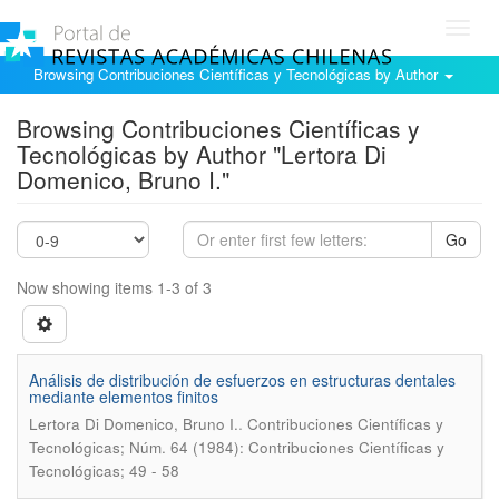
Toggl
navig
Browsing Contribuciones Científicas y Tecnológicas by Author
Browsing Contribuciones Científicas y
Tecnológicas by Author "Lertora Di
Domenico, Bruno I."
Go
Now showing items 1-3 of 3
Análisis de distribución de esfuerzos en estructuras dentales
mediante elementos finitos
.
Lertora Di Domenico, Bruno I.
Contribuciones Científicas y
Tecnológicas; Núm. 64 (1984): Contribuciones Científicas y
Tecnológicas; 49 - 58